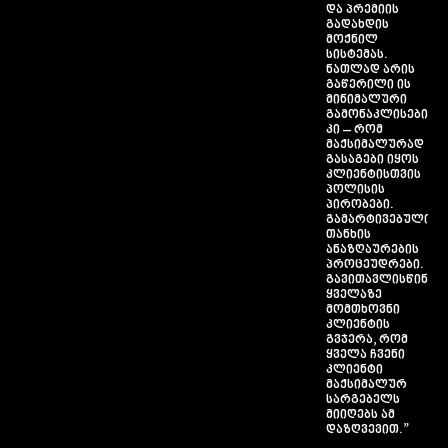
და პრემიის
გადახდის
მოქნილ
სისტემას.
ნათლად არის
გაწერილი ის
მინიმალური
გამონაკლისებიც
კი – რომ
მაქსიმალურად
გასაგები იყოს
კლიენტისთვის
პოლისის
პირობები.
გამარტივებულია
თანხის
ანაზღაურების
პროცეუდრები.
გავითავლისწინეთ
ყველაზე
მომთხოვნი
კლიენტის
გვჯერა, რომ
ყველა ჩვენი
კლიენტი
მაქსიმალურ
სარგებელს
მიიღებს ამ
დაზღვევით.”