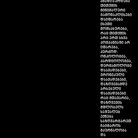
ანაზღაურდება
თითქმის
მინიმალური
გამონაკლისებით,
დაიფარება
ისეთი
მომსახურება,
რაც თითქმის
არც ერთ სხვა
კომპანიაში არ
იფარება,
კერძოდ:
ონკოლოგია,
კარდიოლოგია,
დერმატოლოგიურ
დაავადებები,
ქრონიკული
დაავადებები,
დაზღვევამდე
არსებული
დაავადებები.
რაც მთავარია,
დაზღვევის
მფლობელს
საშუალებ
ექნება
საზღვარგარეთ
ჩაიტაროს
მკურნალობა
და