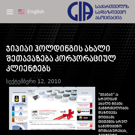
English
ჯიპიაი ჰოლდინგის ახალი
შეთავაზება კორპორაციულ
კლიენტებს
სექტემბერი 12, 2010
”ჯიპიაი”-ს
სრულიად
ახალი ტიპის
ჯანმრთელობის
დაზღვევა
მოიცავს
თითქმის სრულ
სამედიცინო
მომსახურებას,