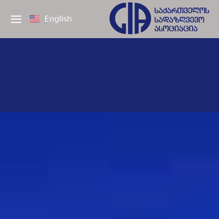
English