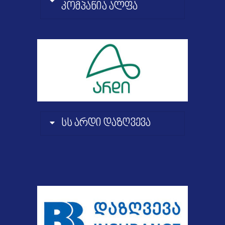
კომპანია ალფა
სს არდი დაზღვევა