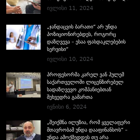
ივლისი 11, 2024
„ჯანდაცვის ბარათი“ არ უნდა
პოზიციონირებდეს, როგორც
დაზღვევა – ესაა ფასდაკლებების
სერვისი“
ივლისი 10, 2024
პროფესორმა კარელ ვან ჰულემ
საქართველოში ლიცენზირებულ
სადაზღვევო კომპანიებთან
შეხვედრა გამართა
ივნისი 6, 2024
„შეიქმნა ილუზია, რომ ყველაფერი
მთავრობამ უნდა დააფინანსოს“ –
უნდა ამოქმედდეს თუ არა