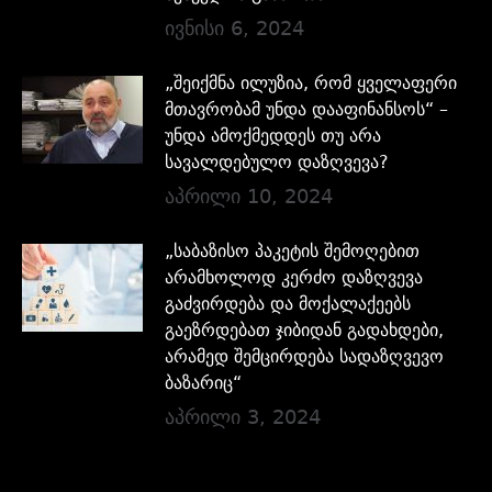
ივნისი 6, 2024
„შეიქმნა ილუზია, რომ ყველაფერი
მთავრობამ უნდა დააფინანსოს“ –
უნდა ამოქმედდეს თუ არა
სავალდებულო დაზღვევა?
აპრილი 10, 2024
„საბაზისო პაკეტის შემოღებით
არამხოლოდ კერძო დაზღვევა
გაძვირდება და მოქალაქეებს
გაეზრდებათ ჯიბიდან გადახდები,
არამედ შემცირდება სადაზღვევო
ბაზარიც“
აპრილი 3, 2024