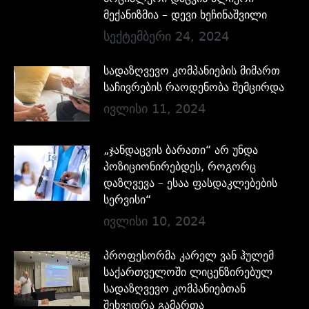
მექანიზმია – დევი ხეჩინაშვილი
სექტემბერი 24, 2024
სადაზღვევო კომპანიების მიმართ
საჩივრების რაოდენობა შემცირდა
ივლისი 11, 2024
„ჯანდაცვის ბარათი“ არ უნდა
პოზიციონირებდეს, როგორც
დაზღვევა – ესაა ფასდაკლებების
სერვისი“
ივლისი 10, 2024
პროფესორმა კარელ ვან ჰულემ
საქართველოში ლიცენზირებულ
სადაზღვევო კომპანიებთან
შეხვედრა გამართა