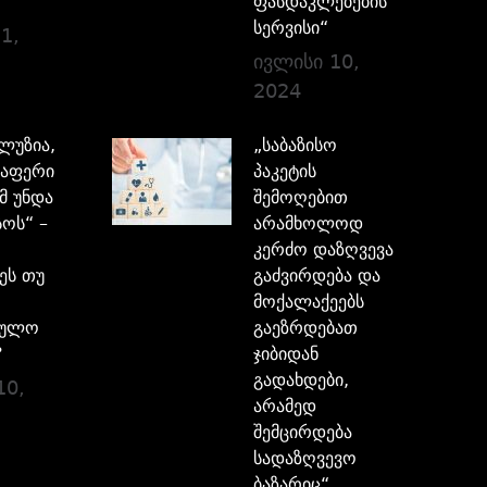
ფასდაკლებების
სერვისი“
1,
ივლისი 10,
2024
ილუზია,
„საბაზისო
აფერი
პაკეტის
მ უნდა
შემოღებით
ოს“ –
არამხოლოდ
კერძო დაზღვევა
ეს თუ
გაძვირდება და
მოქალაქეებს
ბულო
გაეზრდებათ
?
ჯიბიდან
გადახდები,
10,
არამედ
შემცირდება
სადაზღვევო
ბაზარიც“