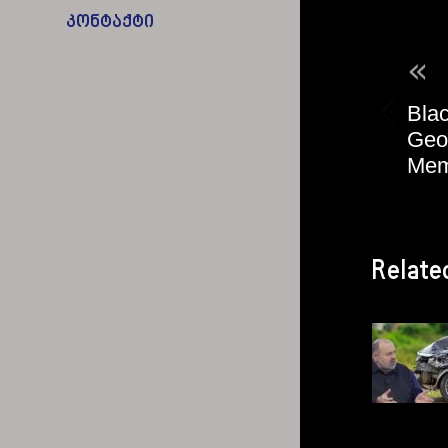
კონტაქტი
«
Blac
Geor
Mem
Relate