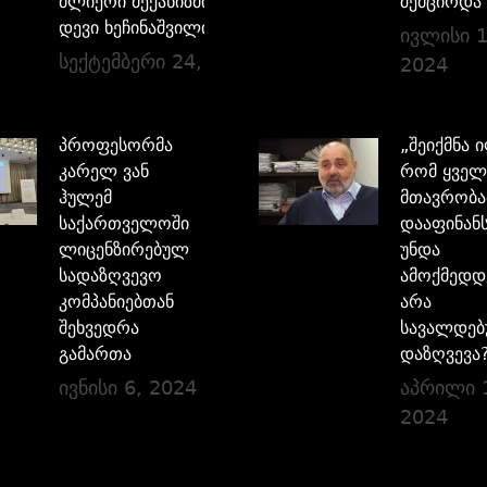
ძლიერი მექანიზმია –
შემცირდა
დევი ხეჩინაშვილი
ივლისი 1
სექტემბერი 24, 2024
2024
პროფესორმა
„შეიქმნა 
კარელ ვან
რომ ყველ
ჰულემ
მთავრობა
საქართველოში
დააფინანს
ლიცენზირებულ
უნდა
სადაზღვევო
ამოქმედდ
კომპანიებთან
არა
შეხვედრა
სავალდე
გამართა
დაზღვევა
ივნისი 6, 2024
აპრილი 
2024