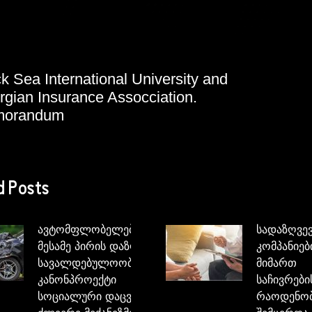
k Sea International University and
gian Insurance Assocciation.
orandum
d Posts
ავტომფლობელებისათვის
სადაზღვე
მესამე პირის დაზღვევის
კომპანიებ
სავალდებულოობის
მიმართ
კანონპროექტი
საჩივრები
სოციალური დაცვის
რაოდენო