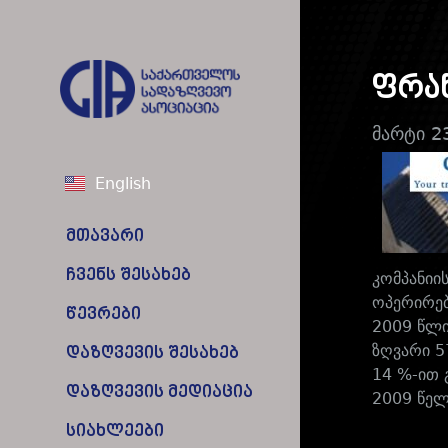
ფრა
მარტი 2
English
მთავარი
ჩვენს შესახებ
კომპანიი
ოპერირებ
წევრები
2009 წლი
ზღვარი 5
დაზღვევის შესახებ
14 %-ით 
დაზღვევის მედიაცია
2009 წელ
სიახლეები