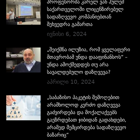
პროფესორმა კარელ ვან ჰულემ
საქართველოში ლიცენზირებულ
სადაზღვევო კომპანიებთან
შეხვედრა გამართა
ივნისი 6, 2024
„შეიქმნა ილუზია, რომ ყველაფერი
მთავრობამ უნდა დააფინანსოს“ –
უნდა ამოქმედდეს თუ არა
სავალდებულო დაზღვევა?
აპრილი 10, 2024
„საბაზისო პაკეტის შემოღებით
არამხოლოდ კერძო დაზღვევა
გაძვირდება და მოქალაქეებს
გაეზრდებათ ჯიბიდან გადახდები,
არამედ შემცირდება სადაზღვევო
ბაზარიც“