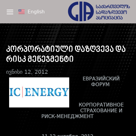
English
კორპორატიული დაზღვევა და
რისკ მენეჯმენტი
ივნისი 12, 2012
ЕВРАЗИЙСКИЙ
ФОРУМ
КОРПОРАТИВНОЕ
СТРАХОВАНИЕ И
РИСК-МЕНЕДЖМЕНТ