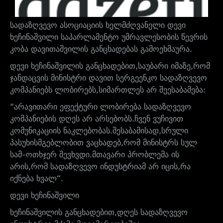
სადაზღვევო
ასოციაციის
ხელმძღვანელი
დევი
ხეჩინაშვილი
საპარლამენტო
უმრავლესობის
წევრის
კობა
დავითაშვილის
განცხადებას
გამოეხმაურა
.
დევი
ხეჩინაშვილის
განცხადებით
,
საუბარი
იმაზე
,
რომ
ჯანდაცვის
მინისტრი
დავით
სერგეენკო
სადაზღვევო
კომპანიებს
ლობირებს
,
სიმართლეს
არ
შეესაბამება
:
“
არავითარი
ეფექტური
ლობირება
სადაზღვევო
კომპანიების
დღეს
არ
არსებობს
.
ჩვენ
ვუჩივით
კომუნიკაციის
ნაკლებობას
.
შესაბამისად
,
სრული
პასუხისმგებლობით
ვაცხადებ
,
რომ
მინისტრს
სულ
სამ
–
ოთხჯერ
შევხვდი
.
მთავარი
პრობლემა
ის
არის
,
რომ
სადაზღვევო
ინდუსტრიამ
არ
იცის
,
რა
იქნება
ხვალ
“.
დევი
ხეჩინაშვილი
ხეჩინაშვილის
განცხადებით
,
დღეს
სადაზღვევო