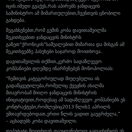
იცის
.
იმედი
გვაქვს
,
რას
აპირებს
ჯანდაცვის
სამინისტრო
ამ
მიმართულებით
,
ჩვენთვის
ცნობილი
გახდება
.
შეგახსენებთ
,
რომ
გუშინ
კობა
დავითაშვილმა
შეკითხვებით
ჯანდაცვის
მინისტრს
გაზეთ
“
ქრონიკის
“
საშუალებით
მიმართა
და
მისგან
ამ
შეკითხვებზე
პასუხები
საჯაროდ
მოითხოვა
.
დავითაშვილის
თქმით
,
კერძო
სადაზღვევო
კომპანიები
დღემდე
ინარჩუნებენ
მონოპოლიას
:
“
ჩემთვის
კატეგორიულად
მიუღებელია
ის
გადაწყვეტილება
,
რომელიც
ქვეყნის
ახალმა
მთავრობამ
მიიღო
ჯანდაცვის
მინისტრის
ინიციატივით
,
როდესაც
ამ
სადაზღვევო
კომპანიებს
ეს
კონტრაქტები
,
რომლებიც
2013
წლის
1
აპრილს
უმთავრდებოდათ
,
ერთი
წლის
ვადით
გაუგრძელა
,”
–
აცხადებს
კობა
დავითაშვილი
.
დეპუტატი
მოითხოვს
,
დაუყოვნებლივ
გადაისინჯოს
ეს