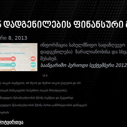
 დადგენილების ფინანსური 
რი 8, 2013
ინფორმაცია
სახელმწიფო სადაზღვევო პ
დადგენილება) ზარალიანობისა და სხვა
შესახებ.
საანგარიშო პერიოდი სექტემბერი 2012 
*
0-5
 ასაკის ბავშვების, 60 წლის და ზემოთ ასაკის ქალების და 65
საკის მამაკაცების (საპენსიო ასაკის მოსახლეობა),
ეზღუდული შესაძლებლობის მქონე ბავშვთა და მკვეთრად
ზღუდული შესაძლებლობის მქონე პირთა ჯანმრთელობის დაზღვევის
ოგრამა
მოტვირთვა