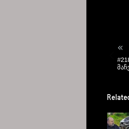
«
#21
მაჩ
Relate