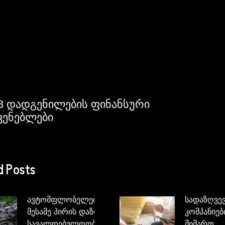
8 დადგენილების ფინანსური
ვენებლები
d Posts
ავტომფლობელებისათვის
სადაზღვე
მესამე პირის დაზღვევის
კომპანიებ
სავალდებულოობის
მიმართ