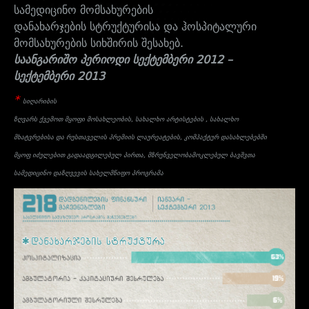
სამედიცინო მომსახურების
დანახარჯების სტრუქტურისა და ჰოსპიტალური
მომსახურების სიხშირის შესახებ
.
საანგარიშო პერიოდი სექტემბერი 2012 –
სექტემბერი 2013
*
სიღარიბის
ზღვარს ქვემოთ მყოფი მოსახლეობის, სახალხო არტისტების , სახალხო
მხატვრებისა და რუსთაველის პრემიის ლაურეატების, კომპაქტურ დასახლებებში
მყოფ იძულებით გადაადგილებულ პირთა, მზრუნველობამოკლებულ ბავშვთა
სამედიცინო დაზღვევის სახელმწიფო პროგრამა