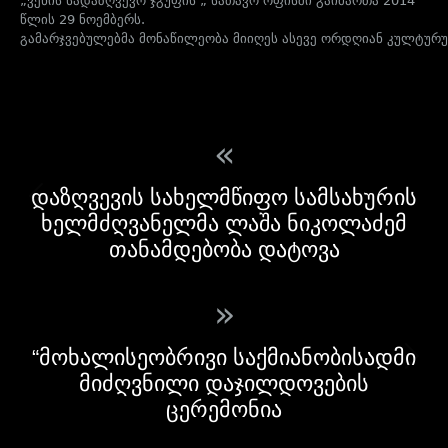
„
ვენის
სადაზღვევო
ჯგუფის
„
სათავო
ოფისში
გაიმართა
2014
წლის
29
ნოემბერს
.
გამარჯვებულებმა
მონაწილეობა
მიიღეს
ასევე
ორდღიან
კულტურ
«
დაზღვევის სახელმწიფო სამსახურის
ხელმძღვანელმა ლაშა ნიკოლაძემ
თანამდებობა დატოვა
»
“მოხალისეობრივი საქმიანობისადმი
მიძღვნილი დაჯილდოვების
ცერემონია