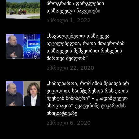
პროგრამის ფარგლებში
დაზღვეული ნაკვეთები
აპრილი 1, 2022
„სავალდებულო დაზღვევა
აუცილებელია, რათა მთავრობამ
დაზღვევის მეშვეობით რისკების
მართვა შეძლოს“
აპრილი 22, 2020
„სამწუხაროა, რომ ამის შესახებ არ
ვიცოდით, საინტერესოა რას ელის
ჩვენგან მინისტრი“ – „სადაზღვევო
ასოციაცია“ ეკატერინე ტიკარაძის
ინიციატივაზე
აპრილი 6, 2020