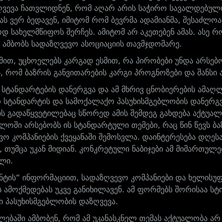
ვევა ჩათვლიდნენ, რომ აღარ არის საჭირო სავალდებულ
მას ვერ ბედავენ, იმიტომ რომ ბევრმა ადამიანმა, შესაძლ
 სახელმწიფოს შერჩეს. ამიტომ არ აკეთებენ ამას. ასე რ
– ამბობს სადაზღვევო ასოციაციის თავმჯდომარე.
ქმით, უცხოელებს კარგად ესმით, რა პირობები უნდა არსებ
ს, რომ ბაზრის განვითარების კარგი პროგნოზები და შანსი
 სტანდარტების დანერგვა და ამ მხრივ ცნობიერების ამაღლ
 სტანდარტის და სამოქალაქო პასუხისმგებლობის დანერგვა
ს გადაწყვეტილებაც სწორედ ამის შემდეგ გახდება აქტუალ
ლოში არსებობს ის სტანდარტული თემები, რაც წინ წევს ბა
ვო კომპანიების ქვეყანაში შემოსვლა. დაინტერესება დღესა
, თუმცა უკან მიდიან. კონკრეტული ნაბიჯები ამ მიმართულე
ილი.
ნტის“ ინფორმაციით, სადაზღვევო კომპანიები და ხელის
 ამოქმედებას უკვე განიხილავენ. ამ ფორმებს შორისაა ს
ი პასუხისმგებლობის დაზღვევა.
ებაში ამბობენ, რომ ამ უკანასკნელ თემას აქტუალობა არ დ