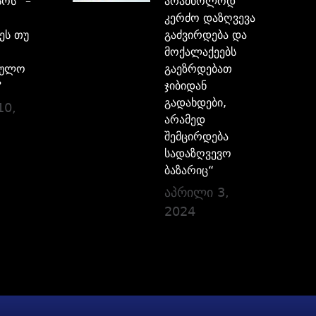
ოს“ –
არამხოლოდ
კერძო დაზღვევა
ეს თუ
გაძვირდება და
მოქალაქეებს
ბულო
გაეზრდებათ
?
ჯიბიდან
გადახდები,
10,
არამედ
შემცირდება
სადაზღვევო
ბაზარიც“
აპრილი 3,
2024