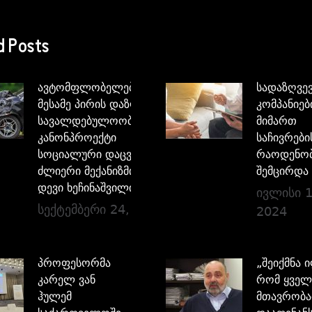
d Posts
ავტომფლობელებისათვის
სადაზღვე
მესამე პირის დაზღვევის
კომპანიებ
სავალდებულოობის
მიმართ
კანონპროექტი
საჩივრები
სოციალური დაცვის
რაოდენო
ძლიერი მექანიზმია –
შემცირდა
დევი ხეჩინაშვილი
ივლისი 1
სექტემბერი 24, 2024
2024
პროფესორმა
„შეიქმნა 
კარელ ვან
რომ ყველ
ჰულემ
მთავრობა