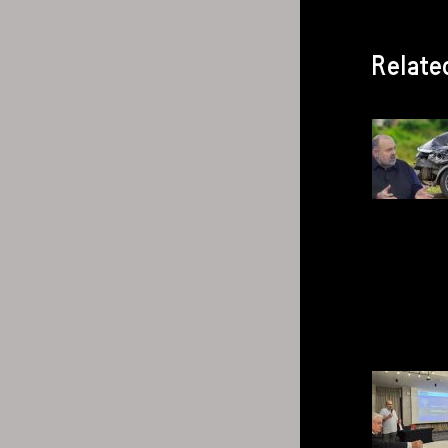
Relate