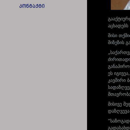
კონტაქტი
გააქტიურ
აცხადებს 
მისი თქმ
მიზეზის გ
„საქართვ
ძირითადი
განაპირო
ეს იგივე
კავშირი 
სადაზღვე
მთავრობა
მისივე შ
დაზღვევა
“საზოგად
გადასახდ