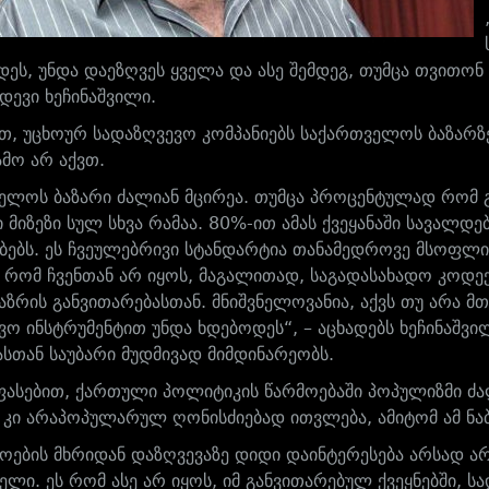
დეს, უნდა დაეზღვეს ყველა და ასე შემდეგ, თუმცა თვითონ
დევი ხეჩინაშვილი.
ით, უცხოურ სადაზღვევო კომპანიებს საქართველოს ბაზარზ
ამო არ აქვთ.
ელოს ბაზარი ძალიან მცირეა. თუმცა პროცენტულად რომ 
 მიზეზი სულ სხვა რამაა. 80%-ით ამას ქვეყანაში სავალდ
ბებს. ეს ჩვეულებრივი სტანდარტია თანამედროვე მსოფლი
ა, რომ ჩვენთან არ იყოს, მაგალითად, საგადასახადო კოდექ
ბაზრის განვითარებასთან. მნიშვნელოვანია, აქვს თუ არა 
ვო ინსტრუმენტით უნდა ხდებოდეს“, – აცხადებს ხეჩინაშვილ
სთან საუბარი მუდმივად მიმდინარეობს.
ეფასებით, ქართული
პოლიტიკის წარმოებაში პოპულიზმი ძ
 კი არაპოპულარულ ღონისძიებად ითვლება, ამიტომ ამ ნაბ
ოების მხრიდან დაზღვევაზე დიდი დაინტერესება არსად არ
ელი. ეს რომ ასე არ იყოს, იმ განვითარებულ ქვეყნებში, 