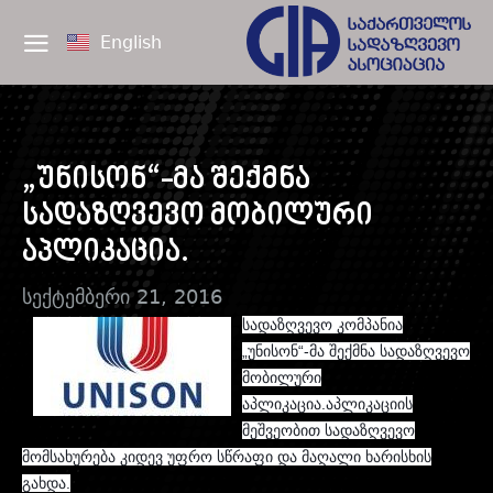
English
„უნისონ“-მა შექმნა
სადაზღვევო მობილური
აპლიკაცია.
სექტემბერი 21, 2016
სადაზღვევო კომპანია
„უნისონ“-მა შექმნა სადაზღვევო
მობილური
აპლიკაცია.
აპლიკაციის
მეშვეობით სადაზღვევო
მომსახურება კიდევ უფრო სწრაფი და მაღალი ხარისხის
გახდა.