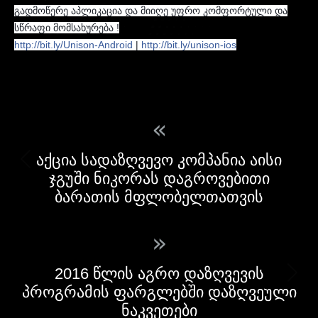
გადმოწერე აპლიკაცია და მიიღე უფრო კომფორტული და
სწრაფი მომსახურება !
http://bit.ly/Unison-Android
|
http://bit.ly/unison-ios
«
აქცია სადაზღვევო კომპანია აისი
ჯგუში ნიკორას დაგროვებითი
ბარათის მფლობელთათვის
»
2016 წლის აგრო დაზღვევის
პროგრამის ფარგლებში დაზღვეული
ნაკვეთები