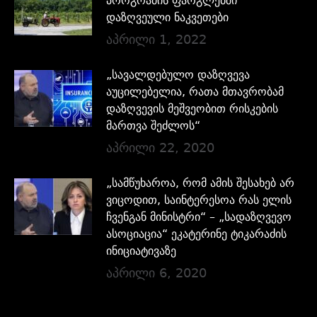
პროგრამის ფარგლებში
დაზღვეული ნაკვეთები
აპრილი 1, 2022
„სავალდებულო დაზღვევა
აუცილებელია, რათა მთავრობამ
დაზღვევის მეშვეობით რისკების
მართვა შეძლოს“
აპრილი 22, 2020
„სამწუხაროა, რომ ამის შესახებ არ
ვიცოდით, საინტერესოა რას ელის
ჩვენგან მინისტრი“ – „სადაზღვევო
ასოციაცია“ ეკატერინე ტიკარაძის
ინიციატივაზე
აპრილი 6, 2020