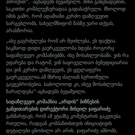
პირიქით”, -აცხადებს ბეჟაშვილი. მისი განცხადებით,
საკითხი კომპლექსურადაა გადასაჭრელი. მხოლოდ
იმის გამო, რომ ადამიანი კერძო დაზღვევით
სარგებლობს, სახელმწიფომ მასზე უარი თქვას,
არასწორია.
„ასე გაგრძელება რომ არ შეიძლება, ეს ფაქტია.
საკმაოდ დიდი გაურკვევლობა ხდება როგორც
სადაზღვევო კომპანიებში, ისე მოსახლეობაში. ვის რა
ეფარება და რატომ, ვინ საყოველთაო ბენეფიციარია
და ვინ კერძო დაზღვევის, ეს ყველაფერი
გაურკვეველია.ამ მხრივ ძალიან სერიოზული
გაუგებრობებია. საბოლოოდ კი, ისევ მოსახლეობა
ზარალდება”-აცხადებს ბეჟაშვილი.
სადაზღვევო კომაპნია „არდის” ბიზნესის
განვითარების დირექტორი მიხეილ ჯაფარიძე
განმარტავს, რომ ამ ეტაპზე კომენტარის გაკეთება
რთულია, რადგან კომპანიისთვის ინიციატივის
დეტალები ცნობილი არ არის. ჯაფარიძე ამბობს,