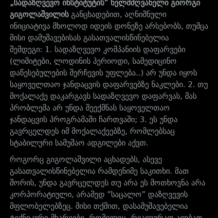
„სადაზღვევო ინსტიტუტის” ხელმძღვანელი გიორგი
გიგოლაშვილის
განცხადებით, აღნიშნული
ინიციატივა მხოლოდ იდეის დონეზე არსებობს, თუმცა
მისი დამუშავებისას გასათვალისწინებელია
შემდეგი: 1. სადაზღვევო კომპანიის დაფარვები
(ლიმიტები, ლოდინის პერიოდი, სამედიცინო
დაწესებულების შერჩევის უფლება..) არ უნდა იყოს
საყოველთაო ჯანდაცვის დაფარვებზე ნაკლები. 2. თუ
მოქალაქე დაკარგავს სადაზღვევო დაფარვას, მას
პრობლემა არ უნდა შეექმნას საყოველთაო
ჯანდაცვის პროგრამაში ჩართვაში; 3. ეს უნდა
გავრცელდეს იმ მოქალაქეებზე, რომლებსაც
სტაბილური სამუშაო ადგილები აქვთ.
როგორც გიგოლაშვილი აცხადებს, ასევე
გასათვალისწინებელია რამდენიმე საკითხი. მათ
შორის, უნდა გავრცელდეს თუ არა ეს მოთხოვნა არა
კორპორატიული, არამედ ”საცალო” დაზღვევის
მფლობელებზეც. მისი თქმით, დასამუშავებელია
ტექნიკური მხარეები, რომელიც, რეალურად ალბათ