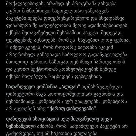
მოქალაქისთვის, არამედ ეს პროგრამა გახდება
უფრო მიზნობრივი, საყოველთაო ჯანდაცვის
პაკეტები იქნება დიფერენცირებული და სხვადასხვა
ფინანსური შესაძლებლობის მქონე ადამიანებისთვის
იქნება შეთავაზებული შესაბამისი პაკეტი. შედეგად,
ფესტვენიძე აცხადებს, რომ ეს სავსებით ლოგიკურია.
”
იმედი გვაქვს, რომ როგორც ბატონმა აკაკიმ
არაერთხელ
განაცხადა საბოლოო გადაწყვეტილება
მხოლოდ ფართო საზოგადოებირივი ჩართულობის
და კერძო სექტორთან კონსულტაციების შემდეგ
იქნება მიღებული.
“-აცხადებს ფესტვენიძე.
სადაზღვევო კომპანია „ალფას”
აღმასრულებელი
დირექტორი მაკა სოლოყოშვილი არ გაცნობია და
შესაბამისად, კომენტარს ვერ გააკეთებს. კომენტარს
არ აკეთებენ არც
“ქართუ დაზღვევაში”
.
დაზღვევის ასოციაციის ხელმძღვანელიუ დევი
ხეჩინაშვილი
ამბობს, რომ სადაზღვევო პაკეტები არ
გაძვირდება, თუ ამ საკითხის დალაგება