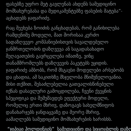
ფასებზე უფრო მეტ გავლენას ახდენს სამედიცინო
მომსახურებასა და მედიკამენტებზე ფასების მატება”-
აცხადებს ჯაფარიძე.
რაც შეეხება ზოიძის განცხადებას, რომ განიხილება
რამდენიმე მოდელი, მათ შორისაა კერძო
სადაზღვევო კომპანიებისთვის სავალდებულო
ჯანმრთელობის დაზღვევა ან საგადასახადო
შეღავათების გავრცელება იმათზე, ვინც
თანამშრომლებს დაზღვევის პაკეტებს უყიდის.
ჯაფარიძე ამბობს, რომ მსგავსი მოდელები არსებობს
და ცხადია, ამ საკითხზე მსჯელობა მნიშვნელოვანია.
მისი თქმით, შესაძლებელია გათვალისწინებული
იქნას დასავლური გამოცდილება, ჩვენი ქვეყნის
სპეციფიკა და შემუშავდეს ეფექტური მოდელი,
რომელიც ერთი მხრივ, დაზოგავს სახელმწიფოს
დანახარჯებს ჯანდაცვაზე და მეორე მხრივ,
აამაღლებს სამედიცინო მომსახურების ხარისხს.
“
ჯიპიაი
ჰოლდინგის”
სამედიცინო
და
სიცოცხლის
დაზღ