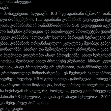
ლობას აძლევდა.
აგში
ს მონაცემებით, ალდაგში 300-მდე ადამიანი მუშაობს. თა
ლი მონაცემებით, 113 ადამიანი კომპანიის გაყიდვების მ
ისა, კომპანიასთან თანამშრომლობს 560 გაყიდვების აგენ
ლი სამუშაო გრაფიკით და სადაზღვევო პროდუქტებს ყიდის
ღვევო კომპანია “ალდაგის” ხალხის მართვის სტრატეგია 
ებაა, კომპანიის ორგანიზაციული კულტურაც მუდმივი განვი
ონალიზმი, სხარტი და შემოქმედებითი აზროვნება – ესაა 
ში მუდმივად ვფიქრობთ ახალ პროექტებზე, ახალ სერვისებზ
 ითქვას, მუდმივად ახალ პროექტზე ვმუშაობთ. სწრაფ ცვლ
ოდესაც ახალ პროექტებზე არ ვმუშაობთ, თანამშრომლები 
 ერთრდოულად მიმდინარეობს – ეს ჩვენთვის ჩვეულებრივი 
ედმეტი რუტინაც HRM გუნდისათვის გამოწვევაა – ორივე 
ავკარგოთ მათი მოტივაცია, სიახლეებისადმი ინტერესი და 
ნა სიჭინავამ ის კულტურა, რომელიც კვლავ გამორჩეულ შე
პანიაში 53 მენეჯერია, საიდანაც 6 ახალი მენეჯერია. 2
და მენეჯერულ პოზიციაზე.
გი ალდაგში