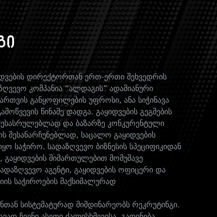
გი
დვების დირექტორთან ერთ-ერთი შეხვედრის
აზღვევო კომპანია “ალდაგის” ადამიანური
მართვის განყოფილების უფროსი, ანა სიჭინავა
ამოწვევის წინაშე დადგა. გაყიდვების გეგმების
შესასრულებლად და ბაზარზე კონკურენტული
ს შესანარჩუნებლად, საცალო გაყიდვების
იყო საჭირო. სადაზღვევო ბიზნესის სპეციფიკიდან
, გაყიდვების მიმართულებით მომუშავე
ადაზღვევო აგენტი, გაყიდვების ოფიცერი და
ნიის საჭიროების მაქსიმალურად
ვენთან სისტემატურად მიმდინარეობს რეკრუტინგი.
ავად ჩვენი ასეთი ძალისხმევისა, გადინება