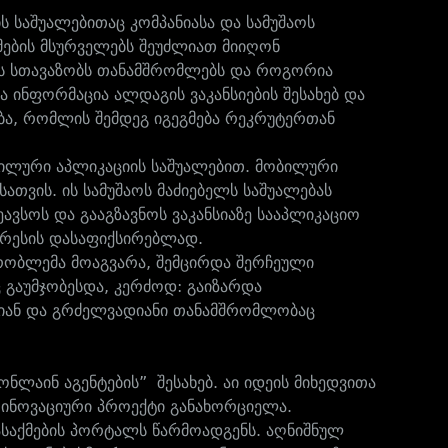
ს საშუალებითაც კომპანიასა და სამუშაოს
ქმების მსურველებს შეუძლიათ მიიღონ
ას სთავაზობს თანამშრომლებს და როგორია
 ინფორმაცია ალდაგის ვაკანსიების შესახებ და
ბა, რომლის შემდეგ იგეგმება რეკრუტერთან
ობილური აპლიკაციის საშუალებით. მობილური
თვის. ის სამუშაოს მაძიებელს საშუალებას
ვსოს და გააგზავნოს ვაკანსიაზე სააპლიკაციო
ერესის დასაფიქსირებლად.
პრობლემა მოაგვარა, შემცირდა შერჩეული
 გაუმჯობესდა, კერძოდ: გაიზარდა
დიან და გრძელვადიანი თანამშრომლობაც
ნლაინ აგენტების” შესახებ. აი იდეის მიხედვითა
ი ინოვაციური პროექტი განახორციელა.
ასაქმების პორტალს წარმოადგენს. აღნიშნულ