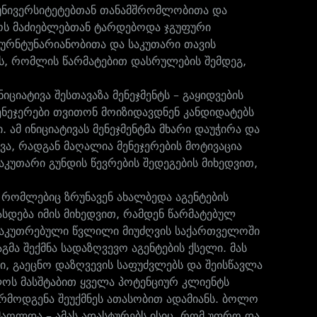
 უნივერსიტეტებთან თანამშრომლობითა და
შაოს მაძიებლებთან ტარდებოდა ჯგუფური
კურნტუნარიანობითა და საკუთარი თავის
გს, რომლის წარმატებით დასრულების შემდეგ,
ციატივა შესთავაზა მენეჯმენტს – გაყიდვების
მენეჯერები თვითონ მოიზიდავდნენ კანდიდატებს
 ამ ინიციატივას მენეჯმენტმა მხარი დაუჭირა და
ა, რადგან მაღალია მენეჯერების მოტივაცია
აკუთარი გუნდის წევრების შედეგების მიხედვით,
 რომლებიც ზრუნავენ ახალბედა აგენტების
ასდება იმის მიხედვით, რამდენ წარმატებულ
ნსაკუთრებული წვლილი მიუძღვის საქართველოში
გმა შექმნა სადაზღვევო აგენტების ქსელი. მას
ი, გაეცნო დაზღვევის საფუძვლებს და შეისწავლა
ელოს მასშტაბით ყველა პოტენციურ კლიენტს
 წარმოდგენა შეუქმნეს ათასობით ადამიანს. ბოლო
მაღლდა – ამას ადასტურებს ისიც, რომ უფრო და