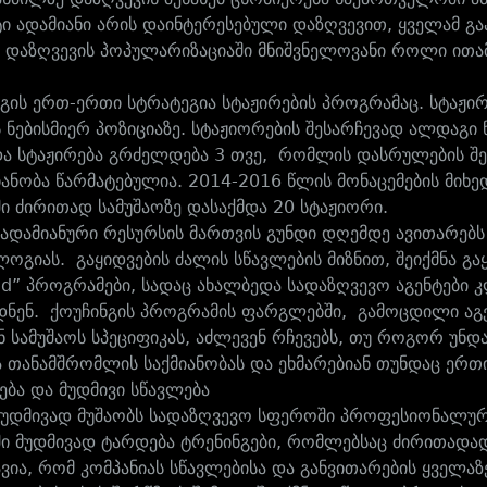
ი ადამიანი არის დაინტერესებული დაზღვევით, ყველამ გა
 დაზღვევის პოპულარიზაციაში მნიშვნელოვანი როლი ითამაშ
.
გის ერთ-ერთი სტრატეგია სტაჟირების პროგრამაც. სტაჟირე
ს ნებისმიერ პოზიციაზე. სტაჟიორების შესარჩევად ალდაგი
და სტაჟირება გრძელდება 3 თვე, რომლის დასრულების შემ
მიანობა წარმატებულია. 2014-2016 წლის მონაცემების მიხე
ში ძირითად სამუშაოზე დასაქმდა 20 სტაჟიორი.
ადამიანური რესურსის მართვის გუნდი დღემდე ავითარებს 
გიას. გაყიდვების ძალის სწავლების მიზნით, შეიქმნა გა
d” პროგრამები, სადაც ახალბედა სადაზღვევო აგენტები კ
ნენ. ქოუჩინგის პროგრამის ფარგლებში, გამოცდილი აგენ
ნ სამუშაოს სპეციფიკას, აძლევენ რჩევებს, თუ როგორ უნდა
 თანამშრომლის საქმიანობას და ეხმარებიან თუნდაც ერთ
ება და მუდმივი სწავლება
უდმივად მუშაობს სადაზღვევო სფეროში პროფესიონალურ
ში მუდმივად ტარდება ტრენინგები, რომლებსაც ძირითადა
ავია, რომ კომპანიას სწავლებისა და განვითარების ყველაზ