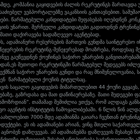
მდე, კომპანია გაყიდვების ძალის რეკრუტინგს მართავდა
 საძიებელ ვებპორტალებზე ვაკანსიის განთავსებით. სამუ
ბები. წარმატებული კანდიდატები შეფასებას იღებდნენ კონ
ციის უნარით. შერჩეული კანდიდატები გადიოდნენ ტრენინ
მათი დაქირავება სადაზღვევო აგენტებად.
, ადამიანური რესურსების მართვის გუნდმა საინტერესო ინი
ენეჯერების რეკრუტინგ-მენეჯერებად მოაზრება, როდესაც 
ვე გაუწევდნენ ქოუჩინგს საჭირო უნარების განვითარებაში.
დან,ეს მეთოდი რეკრუტინგში წარმატებულ შედეგებს იძლევ
ექმნან საჭირო უნარების გუნდი და რაც მნიშვნელოვანია, ს
ბენ წარმატებული ქოუჩის ტიტულსაც.
ვის საცალო გაყიდვების მიმართულებით 44 ქოუჩი გვყავს,
ებაზე, გაზრდასა და მათ დაწინაურებაზე. მათი შედეგები ფ
გამოზრდიან”. თამამად შემიძლია ვთქვა, რომ ალდაგს გა
ვო აგენტის ინსტიტუტის ჩამოყალიბებაში. 6 წლის წინ ალდა
დაახლოებით 7000-მდე ადამიანმა გაიარა ჩვენთან ტრენინგ
ოდუქტები. ეს ის ადამიანები არიან, ვინც მთელი საქართვ
, აცნობენ დაზღვევას. ამ ადამიანებმა დაზღვევის შესახებ
ანძილზე დაზღვევის შესახებ ცნობიერება საქართველოში ა