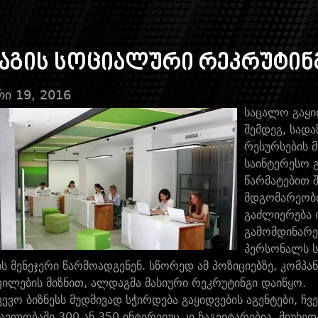
აგის სოციალური რეკრუტინ
რი 19, 2016
საცალო გაყი
შემდეგ, სად
რესურსების 
საინტერესო გ
წარმატებით 
მდგომარეობი
გაძლიერება 
გამომდინარე
პერსონალს ს
ის მენეჯერი წარმოადგენენ. სწორედ ამ პოზიციებზე, კომპა
ილების მიზნით, ალდაგმა მასიური რეკრუტინგი დაიწყო.
ევო ბიზნესს მუდმივად სჭირდება გაყიდვების აგენტები, ჩ
ავლობაში 300 ან 350 ინტერვიუც კი ჩაგვიტარებია. მიუხედ