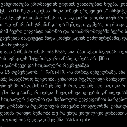
ა განვითარება ერთმანეთის ცოდნის გაზიარებით ხდება. კო
აქვს. 2016 წელს შეიქმნა ‘შიდა ბიზნეს ტრენერების” ინსტ
ას აძლევს გახდეს ტრენერი და საკუთარი ცოდნა გაუზიარო
თ “ტრენერების ტრენინგი” და შემდეგ იგეგმება, თუ რა ცოდ
ომამ ბევრი ტალანტი წამოწია და თანამშრომლებში ბევრი 
ენერების ინსტიტუტი შიდა კომუნიკაციის გაძლიერებაშიც და
ანი სიჭინავამ
დღეს ბიზნეს ტრენერობა სტატუსია. მათ აქვთ საკუთარი 
ის სურვილს მატერიალური ანაზღაურება არ ქმნის.
ს გამოწვევა და სოციალური რეკრუტინგი
ს 15 თებერვალს, “HR-for-HR”-ის მორიგ შეხვედრაზე, ანა
ებზე სასაუბროდ შეიკრიბა. ვინაიდან რეკრუტინგი მნიშვნე
აუბრეს პრობლემის მიზეზებზე, სირთულეებზე, თუ სად და რ
მუშაობა დააინტერესებდა. სხვადასხვა იდეების განხილვისა
ი სოციალურ ქსელშია და მობილური ტელეფონით სარგებლ
ყო კომპანიის რეკრუტინგის მთავარი პლატფორმა. ვინაიდან
გუნდმა დაიწყო მუშაობა თუ რა უნდა ყოფილიყო კომპანიის
 თუ ფიქრის შედეგად შეიქმნა “Aldagi jobs”.
bs