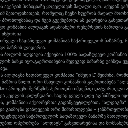
ის აგენტის პოზიციაზე ყოველთვის მაღალი იყო. აქედან გა
 იმ მეთოდისათვის, რომელიც ჩვენი სფეროს მაღალ მოთ
ს პრობლემასაც და ჩვენ გვექნებოდა ამ კადრების განვითარ
ვო კომპანია ალდაგის ადამიანური რესურსების მართვის გა
ს ისტორია
ირველი სადაზღვევო კომპანიაა საქართველოს ბაზარზე, 
ვო ბაზრის ლიდერია.
ს ბოლოს ალდაგის აქციების 100% სადაზღვევო კომპანია
ლოს ბანკი იყო. გაერთიანების შედეგად ბაზარზე გაჩნდა ყ
ავა.
ს ალდაგმა სადაზღვევო კომპანია “იმედი L” შეიძინა, რო
ს ბაზრის წილი. ორი მსხვილი კომპანიის გაერთიანება “ა
უშაო პროცესი შერწყმის პერიოდში იმდენად დატვირთული 
ა კედლის კალენდარი, სადაც ყველა დღე აღნიშნული ი
ს, კომპანიის აქციონერთა გადაწყვეტილებით, “ალდაგმა
და გაიმიჯნა დაზღვევის ორი მიმართულება – ჯანმრთელობ
პრეცენდენტი საქართველოს სადაზღვევო ბაზარზე მხოლოდ 
ებით ოპერირება “ალდაგს” განვითარებისა და მომსახურებ