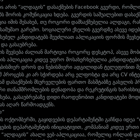
obs არის “ალდაგის” დასაქმების Facebook გვერდი, რომლი
ბს შორის კომუნიკაცია ხდება. გვერდის საშუალებით დასა
ია იმის შესახებ, თუ როგორი დამსაქმებელია ალდაგი, რ
სამუშაო გარემო. სოციალური ქსელის გვერდზე ასევე იდება
სებულ კანდიდატებს შეუძლიათ აპლიკაციის ფორმის შევსე
 და გასაუბრება.
ის შევსება ძალიან მარტივია როგორც დესკტოპ, ასევე მ
ს აპლიკაცია კიდევ უფრო მოსახერხებელია კანდიდატებისა
ებისმიერ დროს და ნებისმიერი ადგილიდან ტელეფონით შეა
მ პროცესს კი არ სჭირდება არც ელფოსტა და არც CV ინტ
ამ დასაქმების მსურველების ფართო მასშტაბზე გასვლის 
რი თანამშრომლების დენადობა და რეკრუტინგის ხარისხიც
სება, გასაუბრებაზე დიდი რაოდენობით კანდიდატები მო
ს აღარ წარმოადგენს.
e”
ს ოქტომბერში, გაყიდვების დეპარტამენტში გაჩნდა იდეა “ო
ვების დეპარტამენტის ინიციატივით, კომპანიამ კიდევ ერთ
e “ალდაგის” ახალი ვებ-აპლიკაციაა, რომელიც ონლაინ დ