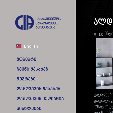
ალდ
დეკემბე
English
მთავარი
ჩვენს შესახებ
წევრები
დაზღვევის შესახებ
გაყიდვებ
დაზღვევის მედიაცია
დაკმაყოფ
“სადაზღვ
სიახლეები
თვის განმ