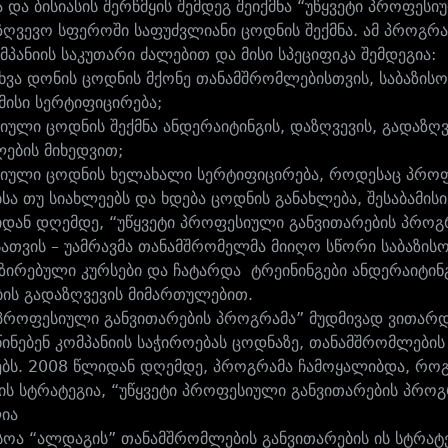
 და ბისიასის შერწმყის შემდეგ შეიქმნა “უწყვეტი პროფეს
ზღვევო სფეროში საფუძვლიანი ცოდნის შექმნა. ამ პროგრა
მპანიის საკუთარი ძალებით და მისი სპეციფიკა შემდეგია:
სხვა დონის ცოდნის მქონე თანამშრომლებისთვის, საბაზისო 
ამისი სერტიფიცირება;
იული ცოდნის შექმნა ანდერაიტინგის, დაზღვევის, გადაზღვე
ების მიხედვით;
იული ცოდნის ხელახალი სერტიფიცირება, როდესაც პროფ
სა თუ სიახლეებს და ხდება ცოდნის განახლება, შესაბამის
დან დღემდე, “უწყვეტი პროფესიული განვითარების პრო
სათვის – უამრავმა თანამშრომელმა მიიღო სწორი საბაზისო
ზირებული კურსები და ჩატარდა ტრეინინგები ანდერაიტინგი
ბის გადაზღვევის მიმართულებით.
 პროფესიული განვითარების პროგრამა” მუდმივად ვითარდე
ინებენ კომპანიის საჭიროებას ცოდნაზე, თანამშრომლების
ებს. 2008 წლიდან დღემდე, პროგრამა ჩამოყალიბდა, რო
ის სტრატეგია, “უწყვეტი პროფესიული განვითარების პრ
ია
სოა “ალდაგის” თანამშრომლების განვითარების ის სტრატ