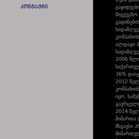
კონტაქტი
გაყიდვებ
მიგვეგნო
გადინები
სადაზღვე
კომპანიი
ალდაგი პ
სადაზღვე
2006 წლი
საქართვე
36% დაიკ
2012 წელ
კომპანიი
იყო. სამ
გავრცელდ
2014 წელ
მიმართა 
მსგავსი 
მიმართულ