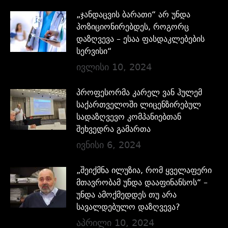
„ჯანდაცვის ბარათი“ არ უნდა
პოზიციონირებდეს, როგორც
დაზღვევა – ესაა ფასდაკლებების
სერვისი“
ივლისი 10, 2024
პროფესორმა კარელ ვან ჰულემ
საქართველოში ლიცენზირებულ
სადაზღვევო კომპანიებთან
შეხვედრა გამართა
ივნისი 6, 2024
„შეიქმნა ილუზია, რომ ყველაფერი
მთავრობამ უნდა დააფინანსოს“ –
უნდა ამოქმედდეს თუ არა
სავალდებულო დაზღვევა?
აპრილი 10, 2024