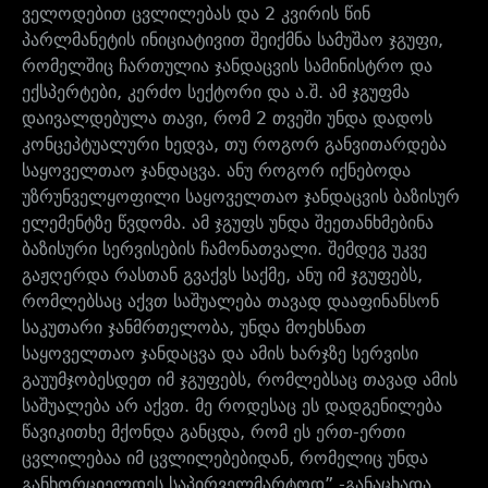
ველოდებით ცვლილებას და 2 კვირის წინ
პარლმანეტის ინიციატივით შეიქმნა სამუშაო ჯგუფი,
რომელშიც ჩართულია ჯანდაცვის სამინისტრო და
ექსპერტები, კერძო სექტორი და ა.შ. ამ ჯგუფმა
დაივალდებულა თავი, რომ 2 თვეში უნდა დადოს
კონცეპტუალური ხედვა, თუ როგორ განვითარდება
საყოველთაო ჯანდაცვა. ანუ როგორ იქნებოდა
უზრუნველყოფილი საყოველთაო ჯანდაცვის ბაზისურ
ელემენტზე წვდომა. ამ ჯგუფს უნდა შეეთანხმებინა
ბაზისური სერვისების ჩამონათვალი. შემდეგ უკვე
გაჟღერდა რასთან გვაქვს საქმე, ანუ იმ ჯგუფებს,
რომლებსაც აქვთ საშუალება თავად დააფინანსონ
საკუთარი ჯანმრთელობა, უნდა მოეხსნათ
საყოველთაო ჯანდაცვა და ამის ხარჯზე სერვისი
გაუუმჯობესდეთ იმ ჯგუფებს, რომლებსაც თავად ამის
საშუალება არ აქვთ. მე როდესაც ეს დადგენილება
წავიკითხე მქონდა განცდა, რომ ეს ერთ-ერთი
ცვლილებაა იმ ცვლილებებიდან, რომელიც უნდა
განხორციელდეს საპირველმარტოდ”,-განაცხადა