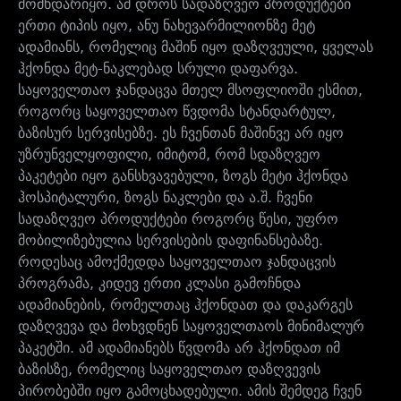
მომხდარიყო. ამ დროს სადაზღვეო პროდუქტები
ერთი ტიპის იყო, ანუ ნახევარმილიონზე მეტ
ადამიანს, რომელიც მაშინ იყო დაზღვეული, ყველას
ჰქონდა მეტ-ნაკლებად სრული დაფარვა.
საყოველთაო ჯანდაცვა მთელ მსოფლიოში ესმით,
როგორც საყოველთაო წვდომა სტანდარტულ,
ბაზისურ სერვისებზე. ეს ჩვენთან მაშინვე არ იყო
უზრუნველყოფილი, იმიტომ, რომ სდაზღვეო
პაკეტები იყო განსხვავებული, ზოგს მეტი ჰქონდა
ჰოსპიტალური, ზოგს ნაკლები და ა.შ. ჩვენი
სადაზღვეო პროდუქტები როგორც წესი, უფრო
მობილიზებულია სერვისების დაფინანსებაზე.
როდესაც ამოქმედდა საყოველთაო ჯანდაცვის
პროგრამა, კიდევ ერთი კლასი გამოჩნდა
ადამიანების, რომელთაც ჰქონდათ და დაკარგეს
დაზღვევა და მოხვდნენ საყოველთაოს მინიმალურ
პაკეტში. ამ ადამიანებს წვდომა არ ჰქონდათ იმ
ბაზისზე, რომელიც საყოველთაო დაზღვევის
პირობებში იყო გამოცხადებული. ამის შემდეგ ჩვენ