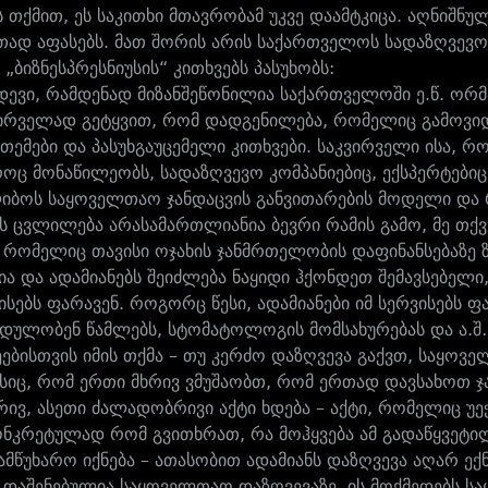
ს თქმით, ეს საკითხი მთავრობამ უკვე დაამტკიცა. აღნიშნ
ად აფასებს. მათ შორის არის საქართველოს სადაზღვევო 
„ბიზნესპრესნიუსის“ კითხვებს პასუხობს:
დევი, რამდენად მიზანშეწონილია საქართველოში ე.წ. ორმ
ირველად გეტყვით, რომ დადგენილება, რომელიც გამოვიდა
 თემები და პასუხგაუცემელი კითხვები. საკვირველი ისა, რ
ოც მონაწილეობს, სადაზღვევო კომპანიებიც, ექსპერტებიც, 
იბოს საყოველთაო ჯანდაცვის განვითარების მოდელი და რ
ეს ცვლილება არასამართლიანია ბევრი რამის გამო, მე თქ
, რომელიც თავისი ოჯახის ჯანმრთელობის დაფინანსებაზე
ია და ადამიანებს შეიძლება ნაყიდი ჰქონდეთ შემავსებელი
ვისებს ფარავენ. როგორც წესი, ადამიანები იმ სერვისებს
იდულობენ წამლებს, სტომატოლოგის მომსახურებას და ა.შ… 
ებისთვის იმის თქმა – თუ კერძო დაზღვევა გაქვთ, საყოვ
ისიც, რომ ერთი მხრივ ვმუშაობთ, რომ ერთად დავსახოთ ჯა
რივ, ასეთი ძალადობრივი აქტი ხდება – აქტი, რომელიც უე
ნკრეტულად რომ გვითხრათ, რა მოჰყვება ამ გადაწყვეტი
სამწუხარო იქნება – ათასობით ადამიანს დაზღვევა აღარ ე
 დაშენებულია საყოველთაო დაზღვევაზე, ის მოქმედებს 