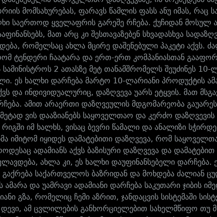
რიის მომსახურებას, ფარავს წამლის ფასს ანუ იმას, რაც 
ალხი საერთოდ ყველაფრის გარეშე რჩება. ქუჩიდან მოსულ 
აფინანსებს, მათ არც კი შესთავაზებენ სხვადასხვა სადაზღ
ება, რომელსაც ახლა მცირე დაშენებული პაკეტი აქვს. ძა
რომ ტენდერი ჩაატარა და ერთ-ერთ კომპანიასთან გააფ
ს სამინისტროს 2 ათასზე მეტ თანამშრომელს შეუძინეს 10-
ლი. ეს ხალხი დარჩება მარტო 10-ლარიანი პროდუქტის ა
ქვს და ინდივიდუალურიც, დაზღვევა უარს ეტყვის. მათ მსგა
რჩება. ამით არაერთი დაზღვეულის მდგომარეობა გაუარე
 მეტად ვის დააზიანებს საყოველთაო და კერძო დაზღვევის 
 რიგში იმ ხალხს, ვისაც ბევრი წამალი და ანალიზი სჭირდ
ბმა იმიტომ იყიდეს დამატებითი დაზღვევა, რომ საყოველთ
როდესაც ადამიანს აქვს ბაზისური დაზღვევა და დამატებით
მკლავდება, ახლა კი, ეს ხალხი დაუფინანსებელი დარჩება. 
გაქრება საქართველოს ბაზრიდან და მოხდება ძალიან ცუ
 ამარა და უამრავი ადამიანი დარჩება საკუთარი ჯიბის იმე
იანი გზა, რომელიც ჩემი აზრით, ჯანდაცვის სისტემაში სის
 დევი, ამ ცვლილების განხორციელებით სახელმწიფო თუ მ