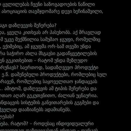
ულ ცვლილებას ჩვენი საზოგადოების ნაწილი
ასოციაციის თავმჯდომარე დევი ხეჩინაშვილი,
აგი დაზღვევის შეჩერება?
, ყველა კითხვას არ პასუხობს. აქ მრავლად
ომ უკვე შექმნილია სამუშაო ჯგუფი, რომელშიც
ექიმებიც, ამ ჯგუფმა ორ-სამ თვეში უნდა
ა საჭირო ახლა მსგავსი გადაწყვეტილების
ვენ გეკითხებით – რატომ უნდა შეზღუდო
 ზრუნავს? საერთოდ, სადაზღვევო პროდუქტი
, ე.წ. დაშენებული პროდუქტები, რომლებიც სულ
 ფარავენ, რომლებიც საყოველთაო ჯანდაცვას
ამიტომ, დაზღვევის ამ ტიპის შეჩერება და
ელთაო აღარ გეკუთვნითო, ძალიან უცნაურია.
ნდაცვის სისტემის განვითარების გეგმები და
ჭველად დააზიანებს ადამიანებს.
ლებას?
ქნება. რატომ? – როდესაც ინდივიდუალური
საყოველთაო დაზღვევასთან ერთად – ფარავს