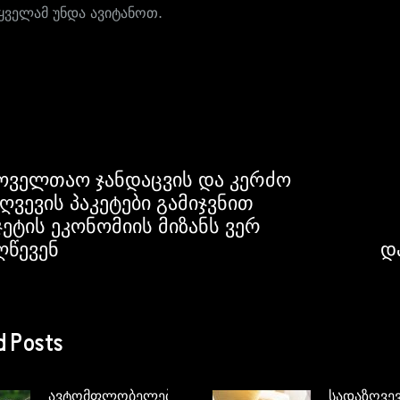
 ყველამ უნდა ავიტანოთ.
ოველთაო ჯანდაცვის და კერძო
ღვევის პაკეტები გამიჯვნით
ჯეტის ეკონომიის მიზანს ვერ
ღწევენ
დ
d Posts
ავტომფლობელებისათვის
სადაზღვე