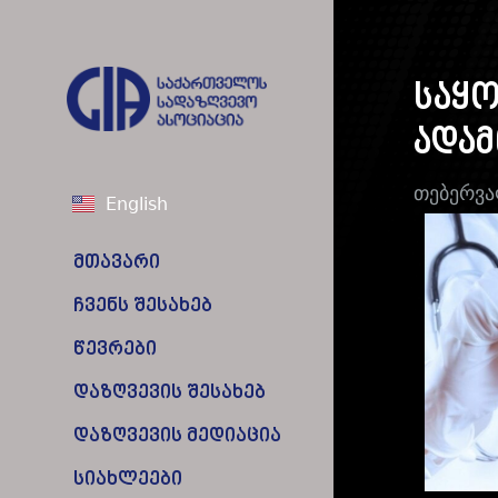
საყ
ადამ
თებერვა
English
მთავარი
ჩვენს შესახებ
წევრები
დაზღვევის შესახებ
დაზღვევის მედიაცია
სიახლეები