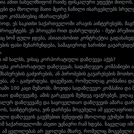
ნია ამით სახელმწიფომ რაიმე ფისკალური ეფექტი მიიღოს.
ები და მხოლოდ მათი მცირე ნაწილი ისარგებლებს სრულ
ევო კომპანიებიც იზარალებენ?
აროდ, ეს საკითხი საქართველოში არავის აინტერესებს, მ
პროცენტებს. ეს პროცესი რით დასრულდება – მეტი პრემიით,
აც ხომ ფული ჯდება, ასიათასობით კონტრაქტია გადასახედი
ების ფასი შენარჩუნდება, სამაგიეროდ ხარისხი გაუარესდებ
ა.
ს იმ ხალხს, ვისაც კორპორატიული დაზღვევა აქვს?
ეხება კორპორატიულ დაზღვევას, სადაზღვევო კომპანიები 
მსახურების გაძვირების, ან პირობების გაუარესების მოთხო
ება, ან – გაძვირდება. დავუშვათ, რომელიღაც კომპანია 
იაში 100 კაცი მუშაობს. მოვიდა სადაზღვევო კომპანია და შ
აო დაზღვევაზე. ამის გარკვევის შემდეგ ივაჭრებენ, ვიღა
ალურ დაზღვევაზე და საყოველთაო დაზღვევის ამარა დარ
ოს, საინტერესოა, ვინ დარჩება მოგებული ამ ყველაფრით
ბული დაზღვევის გაუქმებით ბენეფიტს მხოლოდ ექიმები მიიღ
ომ საქართველოში ასეთი უცნაური რამ ხდება. ნაცვლად იმი
ა, ამ ცვლილებას არ ეყოლება მხარე, რომელიც მოგებული 