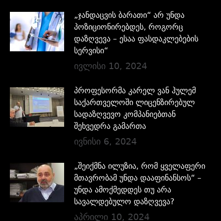
„ჯანდაცვის ბარათი“ არ უნდა
პოზიციონირებდეს, როგორც
დაზღვევა – ესაა ფასდაკლებების
სერვისი“
ივლისი 10, 2024
პროფესორმა კარელ ვან ჰულემ
საქართველოში ლიცენზირებულ
სადაზღვევო კომპანიებთან
შეხვედრა გამართა
ივნისი 6, 2024
„შეიქმნა ილუზია, რომ ყველაფერი
მთავრობამ უნდა დააფინანსოს“ –
უნდა ამოქმედდეს თუ არა
სავალდებულო დაზღვევა?
აპრილი 10, 2024