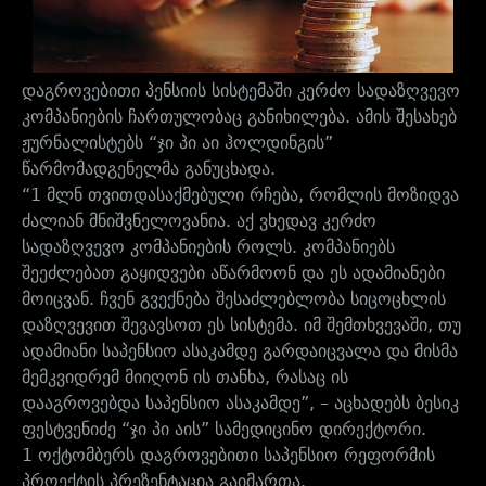
დაგროვებითი პენსიის სისტემაში კერძო სადაზღვევო
კომპანიების ჩართულობაც განიხილება. ამის შესახებ
ჟურნალისტებს “ჯი პი აი ჰოლდინგის”
წარმომადგენელმა განუცხადა.
“1 მლნ თვითდასაქმებული რჩება, რომლის მოზიდვა
ძალიან მნიშვნელოვანია. აქ ვხედავ კერძო
სადაზღვევო კომპანიების როლს. კომპანიებს
შეეძლებათ გაყიდვები აწარმოონ და ეს ადამიანები
მოიცვან. ჩვენ გვექნება შესაძლებლობა სიცოცხლის
დაზღვევით შევავსოთ ეს სისტემა. იმ შემთხვევაში, თუ
ადამიანი საპენსიო ასაკამდე გარდაიცვალა და მისმა
მემკვიდრემ მიიღონ ის თანხა, რასაც ის
დააგროვებდა საპენსიო ასაკამდე”, – აცხადებს ბესიკ
ფესტვენიძე “ჯი პი აის” სამედიცინო დირექტორი.
1 ოქტომბერს დაგროვებითი საპენსიო რეფორმის
პროექტის პრეზენტაცია გაიმართა.