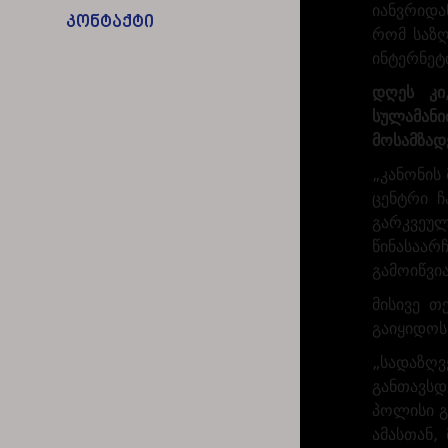
იანვრიდა
კონტაქტი
რომ საზღ
ინტერნეტ
დღეს კი
სულამანი
მოსამზად
„კანონის
ცენტრი ჩ
გარკვეულ
წინასაარ
გამოიწვია
მისივე თ
გაიყიდოს
„სადაზღვ
განთავსდ
პოლისი გა
ამასთან,