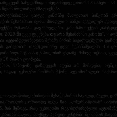
დაზღვევის სახელმწიფო ზედამხედველობის სამსახური ამ
 წლის ბოლომდე მზად იქნება.
ბრივებისთვის ცალკე კანონზე მსოფლიო ბანკთან ე
ების შესაბამისი იყოს. მსოფლიო ბანკი აქტუალურ გათვ
ექტზე მუშაობას დავასრულებთ. კანონპროექტის დამტკიცე
 2019-ში უკვე გვექნება თუ არა შესაბამისი კანონი“, – აღ
ება ავტომფლობელთა მესამე პირის სავალდებულო დაზღვე
ის გამგეობის თავმჯდომარე დევი ხეჩინაშვილმა Bm.ge
ვტომობილის ტიპსა და პოლისის ვადაზე. მისივე თქმით, ყვ
 30 ლარი ეღირება.
ქმით, საბაჟოზე დაზღვევის აღება არ მოხდება, თუმც
ი, სადაც უცხოური ნომრის მქონე ავტომობილები საქართ
.
ლი ავტომობილებისთვის მესამე პირის სავალდებულო დაზ
და. როგორც ორიოდე თვის წინ „კომერსანტთან“ საუბრი
ნ, მას შემდეგ, რაც უცხოეთში რეგისტრირებული ავტომან
ვართან ახლოს მოქმედ სერვიც–ცენტრში შეიძინოს სადაზ