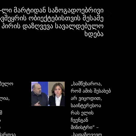
-ლი მარტიდან საზოგადოებრივი
ვშეყრის ობიექტებისთვის მესამე
პირის დაზღვევა სავალდებულო
ხდება
ებულო
„სამწუხაროა,
რომ ამის შესახებ
ლია,
არ ვიცოდით,
საინტერესოა
მ
რას ელის
ს
ჩვენგან
თ
მინისტრი“ –
მართვა
„სადაზღვევო