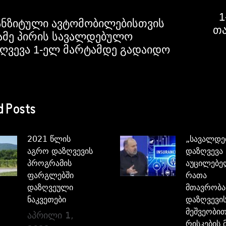
1
ნზიტული ავტომობილებისთვის
თა
ამე პირის სავალდებულო
ღვევა 1-ელ მარტამდე გადაიდო
d Posts
2021 წლის
„სავალდ
აგრო დაზღვევის
დაზღვევა
პროგრამის
აუცილებე
ფარგლებში
რათა
დაზღვეული
მთავრობა
ნაკვეთები
დაზღვევი
მეშვეობი
აპრილი 1,
რისკების 