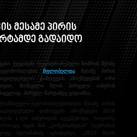
ს მესამე პირის
არტამდე გადაიდო
უცხო ქვეყანაში რეგისტრირებული ნომრის მქონე
ავტომობილების
მფლობელთა
მესამე პირის
სავალდებულო დაზღვევის ამოქმედებამ ორი
თვით, მომავალი წლის პირველი იანვრის
ნაცვლად, პირველ მარტამდე გადაიწია.
ტრანზიტული ავტომობილებისთვის მესამე პირის
სავალდებულო დაზღვევის ამოქმედება 2018
წლის 1-ლი იანვრიდან იგეგმებოდა. როგორც
ორიოდე თვის წინ „კომერსანტთან“ საუბრისას
კოტე სულამანიძე აცხადებდა, „2018 წლის