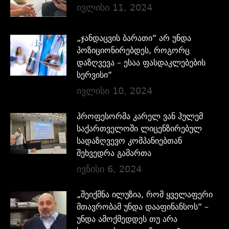
ივლისი 11, 2024
„ჯანდაცვის ბარათი“ არ უნდა
პოზიციონირებდეს, როგორც
დაზღვევა – ესაა ფასდაკლებების
სერვისი“
ივლისი 10, 2024
პროფესორმა კარელ ვან ჰულემ
საქართველოში ლიცენზირებულ
სადაზღვევო კომპანიებთან
შეხვედრა გამართა
ივნისი 6, 2024
„შეიქმნა ილუზია, რომ ყველაფერი
მთავრობამ უნდა დააფინანსოს“ –
უნდა ამოქმედდეს თუ არა