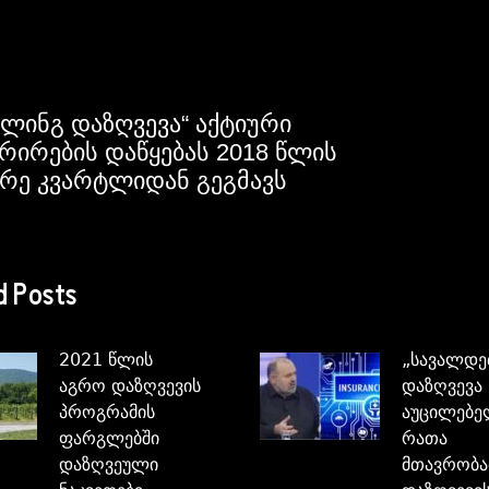
ალინგ დაზღვევა“ აქტიური
რირების დაწყებას 2018 წლის
რე კვარტლიდან გეგმავს
d Posts
2021 წლის
„სავალდ
აგრო დაზღვევის
დაზღვევა
პროგრამის
აუცილებე
ფარგლებში
რათა
დაზღვეული
მთავრობა