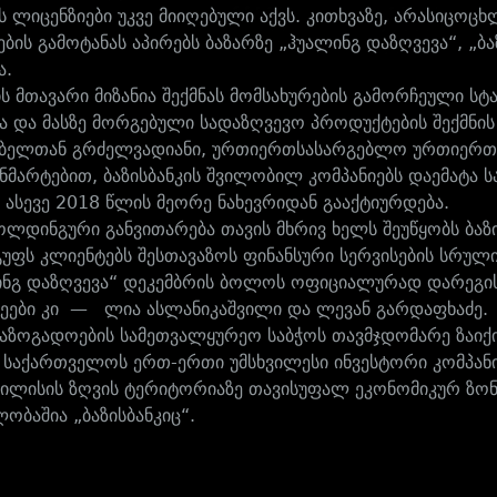
ს ლიცენზიები უკვე მიიღებული აქვს. კითხვაზე, არასიცო
ის გამოტანას აპირებს ბაზარზე „ჰუალინგ დაზღვევა“, „ბაზ
ა.
ის მთავარი მიზანია შექმნას მომსახურების გამორჩეული 
ა და მასზე მორგებული სადაზღვევო პროდუქტების შექმნის
ბელთან გრძელვადიანი, ურთიერთსასარგებლო ურთიერთობი
ანმარტებით, ბაზისბანკის შვილობილ კომპანიებს დაემატა ს
ასევე 2018 წლის მეორე ნახევრიდან გააქტიურდება.
ჰოლდინგური განვითარება თავის მხრივ ხელს შეუწყობს ბა
გუფს კლიენტებს შესთავაზოს ფინანსური სერვისების სრული 
ინგ დაზღვევა“ დეკემბრის ბოლოს ოფიციალურად დარეგის
ები კი — ლია ასლანიკაშვილი და ლევან გარდაფხაძე.
საზოგადოების სამეთვალყურეო საბჭოს თავმჯდომარე ზაიქი მ
 საქართველოს ერთ-ერთი უმსხვილესი ინვესტორი კომპან
ილისის ზღვის ტერიტორიაზე თავისუფალ ეკონომიკურ ზონას
ბაშია „ბაზისბანკიც“.