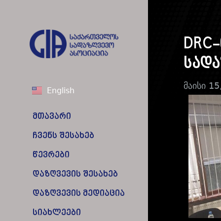
DRC-
სადა
მაისი 15
English
მთავარი
ჩვენს შესახებ
წევრები
დაზღვევის შესახებ
დაზღვევის მედიაცია
სიახლეები