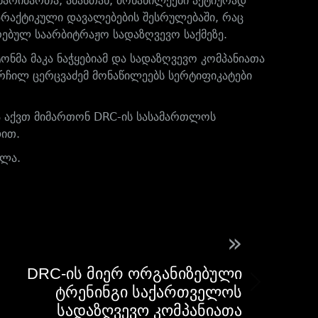
წარიმართა, ამასთან, მონაწილეები აქტიურად
პრაქტიკული დავალებების შესრულებაში, რაც
რებულ საარბიტრაჟო სადაზღვევო საქმეზე.
მა მაკა ნაჭყებიამ და სადაზღვევო კომპანიათა
არჩილ ცერცვაძემ მონაწილეებს სერტიფიკატები
ა აქვთ მიმართონ DRC-ის სასამართლოს
დით.
ძლა.
»
DRC-ის მიერ ორგანიზებული
ტრენინგი საქართველოს
სადაზღვევო კომპანიათა