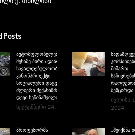
ილი ქ. თბილისი
d Posts
ავტომფლობელებისათვის
სადაზღვე
მესამე პირის დაზღვევის
კომპანიებ
სავალდებულოობის
მიმართ
კანონპროექტი
საჩივრები
სოციალური დაცვის
რაოდენო
ძლიერი მექანიზმია –
შემცირდა
დევი ხეჩინაშვილი
ივლისი 1
სექტემბერი 24, 2024
2024
პროფესორმა
„შეიქმნა 