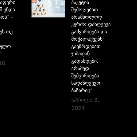
აფერი
პაკეტის
მ უნდა
შემოღებით
ოს“ –
არამხოლოდ
კერძო დაზღვევა
ეს თუ
გაძვირდება და
მოქალაქეებს
ბულო
გაეზრდებათ
?
ჯიბიდან
გადახდები,
10,
არამედ
შემცირდება
სადაზღვევო
ბაზარიც“
აპრილი 3,
2024