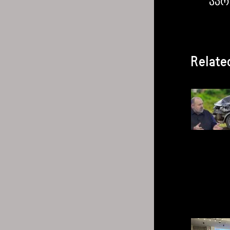
აპრ
Relate