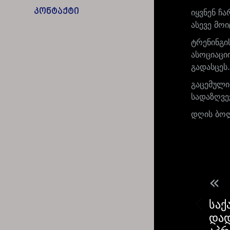
კონტაქტი
იყვნენ ჩ
ასევე მო
ტრენინგი
ასოციაცი
გადასცეს.
გაცემული
სადაზღვე
დღის ბოლ
«
საქ
დად