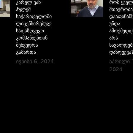
კარელ ვან
რომ ყველ
ჰულემ
მთავრობა
საქართველოში
დააფინანს
ლიცენზირებულ
უნდა
სადაზღვევო
ამოქმედდ
კომპანიებთან
არა
შეხვედრა
სავალდე
გამართა
დაზღვევა
ივნისი 6, 2024
აპრილი 
2024