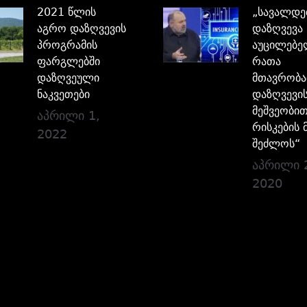
2021 წლის
„სავალდ
აგრო დაზღვევის
დაზღვევა
პროგრამის
აუცილებე
ფარგლებში
რათა
დაზღვეული
მთავრობა
ნაკვეთები
დაზღვევი
მეშვეობი
აპრილი 1,
რისკების 
2022
შეძლოს“
აპრილი 
2020