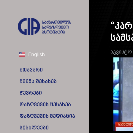
“კარ
სამს
აგვისტო
English
მთავარი
ჩვენს შესახებ
წევრები
დაზღვევის შესახებ
დაზღვევის მედიაცია
სიახლეები