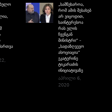
ებულო
„სამწუხაროა,
რომ ამის შესახებ
ლია,
არ ვიცოდით,
საინტერესოა
მ
რას ელის
ს
ჩვენგან
თ
მინისტრი“ –
მართვა
„სადაზღვევო
ასოციაცია“
ეკატერინე
22,
ტიკარაძის
ინიციატივაზე
აპრილი 6,
2020