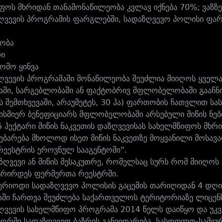
ფოს მხრიდან თანამონაწილეობა კვლავ იქნება 70%; ვაზზ
ვევის პროგრამის ფარგლებში, სადაზღვევო პოლისი ფარა
ობა
ლი
ომო ყინვა
ვევის პროგრამაში მონაწილეობა შეუძლია მიიღოს ყველა
აში, სარგებლობაში ან ფაქტობრივ მფლობელობაში გააჩნი
ს შემთხვევაში, არაუმეტეს, 30 ჰა) ფართობის ჩათვლით სა
ებისმიერ ბენეფიციარს მფლობელობაში არსებული მიწის ნე
5 ჰექტარი მიწის ნაკვეთის დაზღვევისას სახელმწიფოს მხრ
ებარება მხოლოდ ისეთ მიწის ნაკვეთზე მოყვანილი მოსა
რეესტრის ეროვნულ სააგენტოში“.
მზღვევი ან მიწის მესაკუთრე, რომელსაც სურს რომ მიიღო
ტრირდეს ფერმერთა რეესტრში.
ერიოდი სადაზღვევო პოლისის გაცემის თარიღიდან 4 დღი
ში ჩართვა შეუძლება საქართველოს ტერიტორიაზე ლიცენზ
ვევის სახელმწიფო პროგრამა 2014 წელს დაიწყო და უკვე
ორში სადაზღვევო ბაზრის განვითარება, სასოფლო-სამეუ