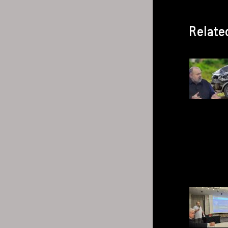
Relate