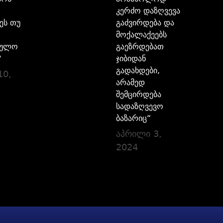
კერძო დაზღვევა
ეს თუ
გაძვირდება და
მოქალაქეებს
ბულო
გაეზრდებათ
?
ჯიბიდან
გადახდები,
10,
არამედ
შემცირდება
სადაზღვევო
ბაზარიც“
აპრილი 3,
2024