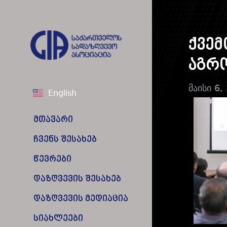
ქვე
აგრო
მაისი 6,
English
მთავარი
ჩვენს შესახებ
წევრები
დაზღვევის შესახებ
დაზღვევის მედიაცია
სიახლეები