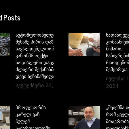
d Posts
ავტომფლობელებისათვის
სადაზღვე
მესამე პირის დაზღვევის
კომპანიებ
სავალდებულოობის
მიმართ
კანონპროექტი
საჩივრები
სოციალური დაცვის
რაოდენო
ძლიერი მექანიზმია –
შემცირდა
დევი ხეჩინაშვილი
ივლისი 1
სექტემბერი 24, 2024
2024
პროფესორმა
„შეიქმნა 
კარელ ვან
რომ ყველ
ჰულემ
მთავრობა
საქართველოში
დააფინანს