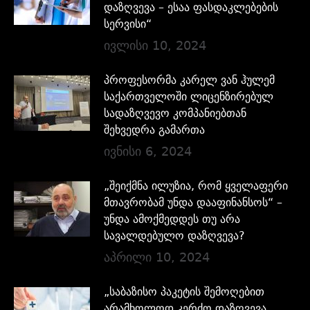
დაზღვევა – ესაა ფასდაკლებების
სერვისი“
ივლისი 10, 2024
პროფესორმა კარელ ვან ჰულემ
საქართველოში ლიცენზირებულ
სადაზღვევო კომპანიებთან
შეხვედრა გამართა
ივნისი 6, 2024
„შეიქმნა ილუზია, რომ ყველაფერი
მთავრობამ უნდა დააფინანსოს“ –
უნდა ამოქმედდეს თუ არა
სავალდებულო დაზღვევა?
აპრილი 10, 2024
„საბაზისო პაკეტის შემოღებით
არამხოლოდ კერძო დაზღვევა