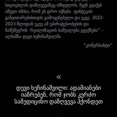
სიცოცხლის დაზღვევაზეც იმსჯელოს, ჩვენ გვაქვს
იმედი იმისა, რომ ეს დრო იქნება ფინტეკის
განვითარებისთვის გამოყენებული და უკვე 2022-
2023 წლიდან უკვე ამ უპირატესობების და
ნამუშევრის რეალიზაციის საშუალება გვექნება” –
აღნიშნა დევი ხეჩინაშვილმა
“კომერსანტი”
«
დევი ხეჩინაშვილი: ადამიანები
იაზრებენ, რომ ჯობს კერძო
სამედიცინო დაზღვევა ჰქონდეთ