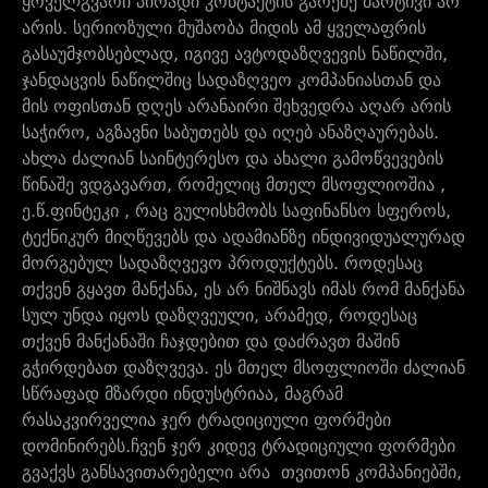
ყოველგვარი პირადი კონტაქტის გარეშე მარტივი არ
არის. სერიოზული მუშაობა მიდის ამ ყველაფრის
გასაუმჯობსებლად, იგივე ავტოდაზღვევის ნაწილში,
ჯანდაცვის ნაწილშიც სადაზღვეო კომპანიასთან და
მის ოფისთან დღეს არანაირი შეხვედრა აღარ არის
საჭირო, აგზავნი საბუთებს და იღებ ანაზღაურებას.
ახლა ძალიან საინტერესო და ახალი გამოწვევების
წინაშე ვდგავართ, რომელიც მთელ მსოფლიოშია ,
ე.წ.ფინტეკი , რაც გულისხმობს საფინანსო სფეროს,
ტექნიკურ მიღწევებს და ადამიანზე ინდივიდუალურად
მორგებულ სადაზღვევო პროდუქტებს. როდესაც
თქვენ გყავთ მანქანა, ეს არ ნიშნავს იმას რომ მანქანა
სულ უნდა იყოს დაზღვეული, არამედ, როდესაც
თქვენ მანქანაში ჩაჯდებით და დაძრავთ მაშინ
გჭირდებათ დაზღვევა. ეს მთელ მსოფლიოში ძალიან
სწრაფად მზარდი ინდუსტრიაა, მაგრამ
რასაკვირველია ჯერ ტრადიციული ფორმები
დომინირებს.ჩვენ ჯერ კიდევ ტრადიციული ფორმები
გვაქვს განსავითარებელი არა თვითონ კომპანიებში,