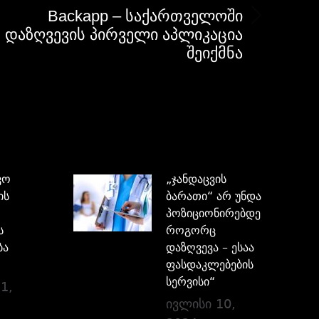
Backapp – საქართველოში
დაზღვევის პირველი აპლიკაცია
შეიქმნა
ვო
„ჯანდაცვის
ის
ბარათი“ არ უნდა
პოზიციონირებდეს,
ს
როგორც
ბა
დაზღვევა – ესაა
ფასდაკლებების
სერვისი“
1,
ივლისი 10,