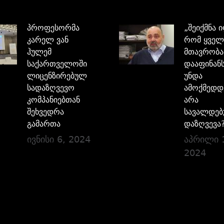
პროფესორმა
„შეიქმნა 
კარელ ვან
რომ ყველ
ჰულემ
მთავრობა
საქართველოში
დააფინანს
ლიცენზირებულ
უნდა
სადაზღვევო
ამოქმედდ
კომპანიებთან
არა
შეხვედრა
სავალდე
გამართა
დაზღვევა
ივნისი 6, 2024
აპრილი 
2024