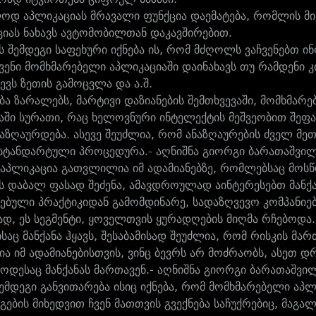
ოდ აპლიკაციას მრავალი ფუნქცია დაემატება, რომლის მ
იას ნახავს ავტომობილთან დაკავშირებით.
ს შემდეგი საფეხური იქნება ის, რომ მძღოლს ვაჩვენებთ ი
 ჩვენი მომხმარებელი აპლიკაციაში დაინახავს თუ რამდენი 
ევს ზეთის გამოცვლა და ა.შ.
ება ზარალებს, მარტივი დაზიანების შემთხვევაში, მომხმა
აში სურათი, რაც ხელოვნური ინტელექტის მეშვეობით შეფა
ნაზღაურდება. ასევე შეუძლია, რომ ანაზღაურების ძველ 
სტანდარტული პროცედურა.- აღნიშნა გიორგი ბარათაშვი
აპლიკაცია გათვლილია იმ ადამიანებზე, რომლებსაც მო
ს დაბალ ფასად შეძენა, ამავდროულად აინტერესებთ მანქა
ებული პრაქტიკიდან გამომდინარე, სადაზღვევო კომპანიე
სად, ეს სეგმენტი, ყოველთვის ყურადღების მიღმა რჩებოდა
საც მანქანა ჰყავს, შესაბამისად შეუძლია, რომ რისკის მა
ა იმ ადამიანებისთვის, ვინც ბევრს არ მოძრაობს, ასეთ დ
როდესაც მანქანას მართავენ.- აღნიშნა გიორგი ბარათაშვი
შემდეგი განვითარება ისიც იქნება, რომ მომხმარებელი აპლ
ნგების მიხედვით ჩვენ მათთვის გვექნება საჩუქრებიც, მაგ