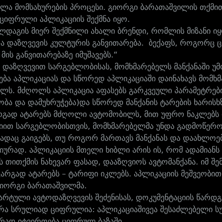
ლა მომსახურების პროცესი. გიორგი ბარათაშვილის თქმი
ციფრული აპლიკაციის შექმნა იყო.
ალდაგის მიერ შექმნილი ახალი ბრენდი, რომლის მიზანი 
ა დაზღვევის კულტურის განვითარება. ბექაფს, როგორც ც
მის განვითარებაზე იმუშავებს.“
დაზღვევით სარგებლობისას, მომხმარებელს მანქანაში უ
ება აპლიკაციას და სწორედ აპლიკაციაში დაინახავს მომხ
ლს. მძღოლს აპლიკაცია აფასებს გარკვეული პარამეტრები
სობა და დამუხრუჭება)და სწორედ მანქანის ტარების ხარის
გად ატარებს მძღოლი ავტომობილს, მით უფრო ნაკლებს ი
იით სარგებლობისთვის, მომხმარებელმა უნდა გადმოწეროს
სადაც გაიგებს, თუ როგორ მართავს მანქანას და დაახლოე
ურად. აპლიკაციის მთელი ხიბლი არის ის, რომ ადამიანს
ს თითქმის ნახევარ ფასად, დააზღვიოს ავტომანქანა. იმ შ
 კარგად ატარებს – ტარიფი იკლებს. აპლიკაციის მეშვეობით
გიორგი ბარათაშვილმა.
არტული ავტოდაზღვევის შეძენისას, დოკუმენტაციის წარდგე
ა სრულიად ციფრულია: აპლიკაციაშივეა შესაძლებელი სუ
რად იტვირთება ციფრულ ბაზაში.