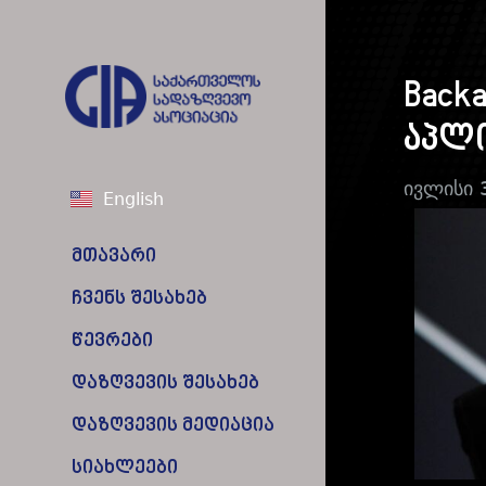
Back
აპლი
ივლისი 
English
მთავარი
ჩვენს შესახებ
წევრები
დაზღვევის შესახებ
დაზღვევის მედიაცია
სიახლეები