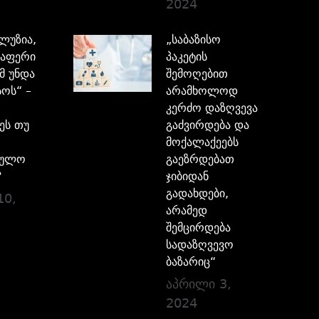
2024
ილუზია,
„საბაზისო
აფერი
პაკეტის
მ უნდა
შემოღებით
ოს“ –
არამხოლოდ
კერძო დაზღვევა
ეს თუ
გაძვირდება და
მოქალაქეებს
ბულო
გაეზრდებათ
?
ჯიბიდან
გადახდები,
10,
არამედ
შემცირდება
სადაზღვევო
ბაზარიც“
აპრილი 3,
2024