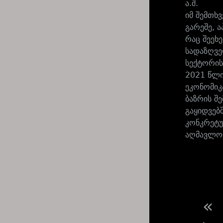
ა.შ.
იმ შემთხ
გარეშე, 
რაც შეეხ
სადაზღვე
სექტორის
2021 წლი
ეკონომიკ
ბაზრის შ
გაყიდვებ
კონკრეტუ
აღმავლობ
«