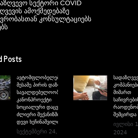
აზღვევო სექტორი COVID
ღვევის ამოქმედებაზე
ვრობასთან კონსულტაციებს
ებს
d Posts
ავტომფლობელებისათვის
სადაზღვე
მესამე პირის დაზღვევის
კომპანიებ
სავალდებულოობის
მიმართ
კანონპროექტი
საჩივრები
სოციალური დაცვის
რაოდენო
ძლიერი მექანიზმია –
შემცირდა
დევი ხეჩინაშვილი
ივლისი 1
სექტემბერი 24, 2024
2024