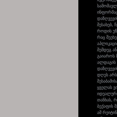
სამომავლ
ინფორმაც
დაზღვევი
შესახებ,
როდის უწ
რაც შეეხ
აპლიკაცი
შემდეგ ა
გაიაროს 
ალდაგის 
დაზღვევი
დღეს არს
შესაბამი
ყველას ვი
იდეალური
თანხას, 
ბექაფის 
ამ რეიტი