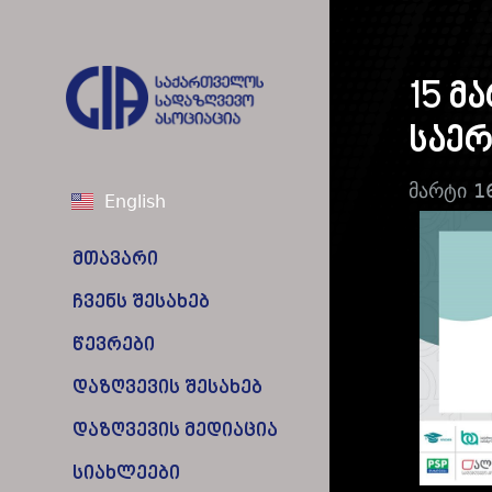
15 მ
საე
მარტი 1
English
მთავარი
ჩვენს შესახებ
წევრები
დაზღვევის შესახებ
დაზღვევის მედიაცია
სიახლეები