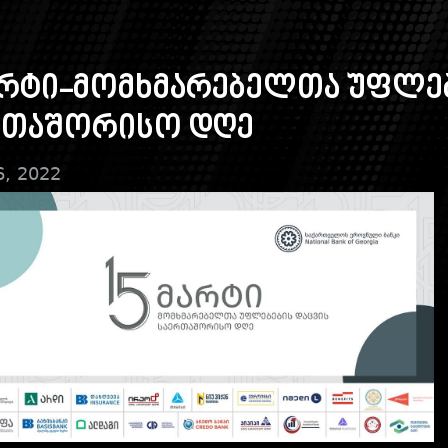
არტი-მომხმარებელთა უფლებ
რთაშორისო დღე
6, 2022