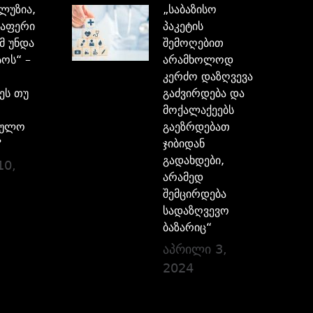
ილუზია,
„საბაზისო
აფერი
პაკეტის
მ უნდა
შემოღებით
ოს“ –
არამხოლოდ
კერძო დაზღვევა
ეს თუ
გაძვირდება და
მოქალაქეებს
ბულო
გაეზრდებათ
?
ჯიბიდან
გადახდები,
10,
არამედ
შემცირდება
სადაზღვევო
ბაზარიც“
აპრილი 3,
2024