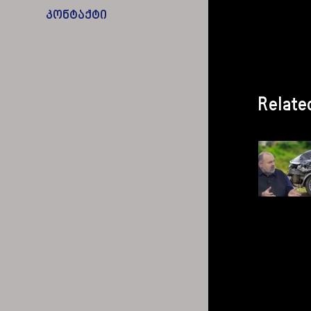
კონტაქტი
Relate