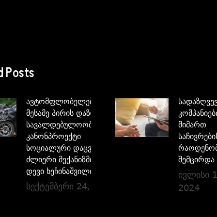
d Posts
ავტომფლობელებისათვის
სადაზღვე
მესამე პირის დაზღვევის
კომპანიებ
სავალდებულოობის
მიმართ
კანონპროექტი
საჩივრები
სოციალური დაცვის
რაოდენო
ძლიერი მექანიზმია –
შემცირდა
დევი ხეჩინაშვილი
ივლისი 1
სექტემბერი 24, 2024
2024