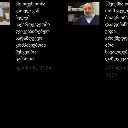
პროფესორმა
„შეიქმნა 
კარელ ვან
რომ ყველ
ჰულემ
მთავრობა
საქართველოში
დააფინანს
ლიცენზირებულ
უნდა
სადაზღვევო
ამოქმედდ
კომპანიებთან
არა
შეხვედრა
სავალდე
გამართა
დაზღვევა
ივნისი 6, 2024
აპრილი 
2024