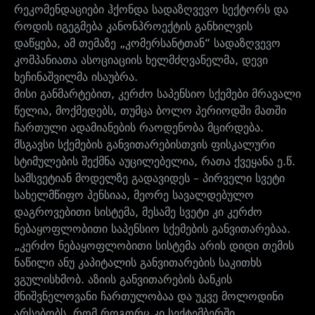
რეკომენდაციები ჰქონდა სადაზღვევო სექტორს და
როდის იგეგმება კანონპროექტის განხილვის
დაწყება, ამ თემაზე „კომერსანტთან“ სადაზღვევო
კომპანიათა ასოციაციის ხელმძღვანელმა, დევი
ხეჩინაშვილმა ისაუბრა.
მისი განმარტებით, კერძო საპენსიო სქემები მრავალი
წელია, მოქმედებს, თუმცა ბოლო პერიოდში მათში
ჩართული ადამიანების რაოდენობა მცირდება.
მსგავსი სქემების განვითარებისთვის ფისკალური
სტიმულების შექმნა აუცილებელია, რათა ქვეყანა ე.წ.
სამსვეტიან მოდელზე გადავიდეს – პირველი სვეტი
სახელმწიფო პენსიაა, მეორე სავალდებულო
დაგროვებითი სისტემა, მესამე სვეტი კი კერძო
ნებაყოფლობითი საპენსიო სქემების განვითარებაა.
„კერძო ნებაყოფლობითი სისტემა არის დიდი თემის
ნაწილი ანუ კაპიტალის განვითარების საკითხს
ვგულისხმობ. აზიის განვითარების ბანკის
მნიშვნელოვანი ჩართულობაა და უკვე მოლოდინი
არსებობს, რომ როგორც კი სექტემბერში