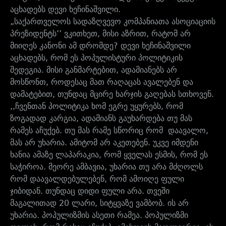
აცხადებს დევი ხეჩინაშვილი.
„საქართველოს სადაზღვევო კომპანიათა ასოციაციის
პრეზიდენტს’’ ვკითხეთ, მისი აზრით, რატომ არ
მიიღეს კანონი ამ დრომდე? დევი ხეჩინაშვილი
აცხადებს, რომ ეს პოპულისტური პოლიტიკის
შედეგია. მისი განმარტებით, ადამიანებს არ
მოსწონთ, როდესაც მათ რაღაცას ავალებენ და
დამატებით, თუნდაც მცირე ხარჯის გაღებას სთხოვენ.
,,ჩვენთან პოლიტიკა ხომ ეგრე უყურებს, რომ
ზოგადად კარგია, ადამიანს გაუხარდება თუ მას
რამეს აჩუქებ. თუ მას რამე სწორიც რომ დაავალო,
მას არ უხარია. ამიტომ არ აკეთებენ. უკვე იმდენი
ხანია ამაზე ლაპარაკია, რომ ყველას ესმის, რომ ეს
საჭიროა. მეორე ამბავია, უხარია თუ არა მძღოლს
რომ დაავალდებულებენ, რომ ამოიღე ფული
ჯიბიდან. თუნდაც დიდი ფული არა. თვეში
მაგალითად 20 ლარი, სიტყვაზე ვამბობ. ის არ
უხარია. პოპულიზმის ასეთი რამეა. პოპულიზმი