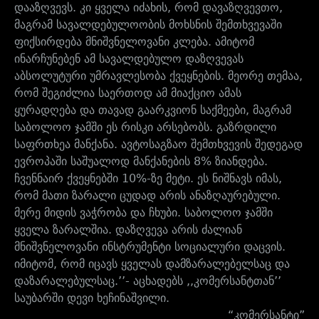
დააზღვევს. კი ყველა იძახის, რომ დავაზღვევთო,
მაგრამ სავალდებულოობის მოხსნის შემთხვევაში
ფიქსირდება მნიშვნელოვანი კლება. ამიტომ
ინარჩუნებენ ამ სავალდებულო დაზღვევას
აბსოლუტური უმრავლესობა ქვეყნების. მეორე თემაა,
რომ შეგიძლია საერთოდ ამ მიაქციო ამას
ყურადღება და თავად გაარკვიონ საქმეები, მაგრამ
საბოლოო ჯამში ეს რისკი არსებობს. გაზრდილი
საფრთხეა მანქანა. ავტოსაგზაო შემთხვევის შედეგად
ევროპაში საშუალოდ მანქანების 8% ზიანდება.
ჩვენნაირ ქვეყნებში 10%-ზე მეტი. ეს ნიშნავს იმას,
რომ მათი ზარალი ცუდად არის ანაზღაურებული.
მერე მიდის ვაჭრობა და ჩხუბი. საბოლოო ჯამში
ყველა ზარალშია. დაზღვევა არის ძალიან
მნიშვნელოვანი ინსტრუმენტი სოციალური დაცვის.
იმიტომ, რომ იცავს ყველას დამზარალებელსაც და
დაზარალებულსაც.’’- აცხადებს ,,კომერსანტთან’’
საუბარში დევი ხეჩინაშვილი.
“კომერსანტი”