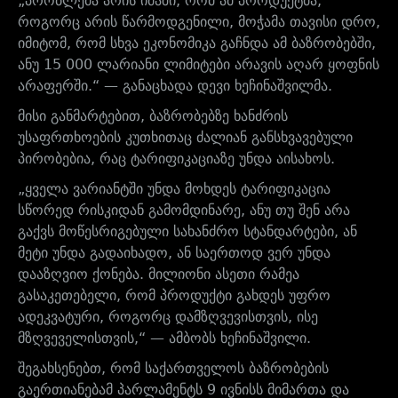
„პრობლემა არის იმაში, რომ ამ პროდუქტმა,
როგორც არის წარმოდგენილი, მოჭამა თავისი დრო,
იმიტომ, რომ სხვა ეკონომიკა გაჩნდა ამ ბაზრობებში,
ანუ 15 000 ლარიანი ლიმიტები არავის აღარ ყოფნის
არაფერში.“ — განაცხადა დევი ხეჩინაშვილმა.
მისი განმარტებით, ბაზრობებზე ხანძრის
უსაფრთხოების კუთხითაც ძალიან განსხვავებული
პირობებია, რაც ტარიფიკაციაზე უნდა აისახოს.
„ყველა ვარიანტში უნდა მოხდეს ტარიფიკაცია
სწორედ რისკიდან გამომდინარე, ანუ თუ შენ არა
გაქვს მოწესრიგებული სახანძრო სტანდარტები, ან
მეტი უნდა გადაიხადო, ან საერთოდ ვერ უნდა
დააზღვიო ქონება. მილიონი ასეთი რამეა
გასაკეთებელი, რომ პროდუქტი გახდეს უფრო
ადეკვატური, როგორც დამზღვევისთვის, ისე
მზღვეველისთვის,“ — ამბობს ხეჩინაშვილი.
შეგახსენებთ, რომ საქართველოს ბაზრობების
გაერთიანებამ პარლამენტს 9 ივნისს მიმართა და