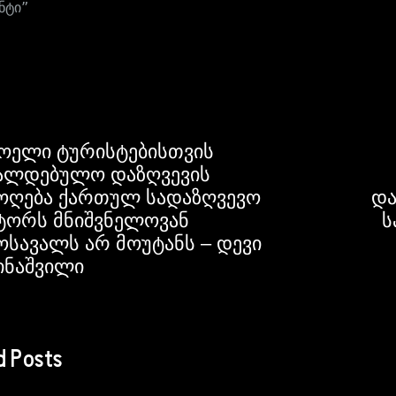
ნტი”
ოელი ტურისტებისთვის
ალდებულო დაზღვევის
ოღება ქართულ სადაზღვევო
და
ტორს მნიშვნელოვან
ს
ოსავალს არ მოუტანს – დევი
ინაშვილი
d Posts