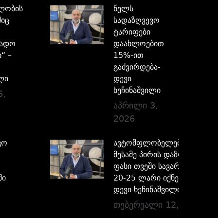
ლობის
წელს
შიც
სადაზღვევო
ტარიფები
ხადო
დაახლოებით
“ –
15%-ით
გაძვირდება-
ლი
დევი
ხეჩინაშვილი
6,
აპრილი 3,
2026
ვო
ავტომფლობელებისთვის
მესამე პირის დაზღვევის
ფასი თვეში სავარაუდოდ
ში
20-25 ლარი იქნება –
დევი ხეჩინაშვილი
თებერვალი 12, 2026