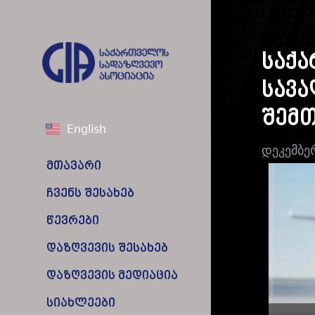
საქ
სავ
შემთ
English
დეკემბე
მთავარი
ჩვენს შესახებ
წევრები
დაზღვევის შესახებ
დაზღვევის მედიაცია
სიახლეები