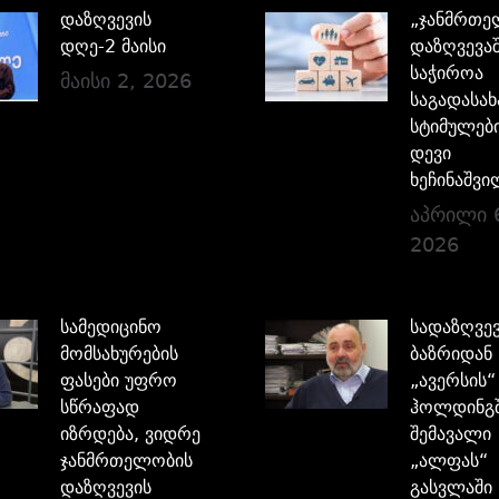
დაზღვევის
„ჯანმრთე
დღე-2 მაისი
დაზღვევა
საჭიროა
მაისი 2, 2026
საგადასა
სტიმულები
დევი
ხეჩინაშვი
აპრილი 
2026
სამედიცინო
სადაზღვე
მომსახურების
ბაზრიდან
ფასები უფრო
„ავერსის“
სწრაფად
ჰოლდინგ
იზრდება, ვიდრე
შემავალი
ჯანმრთელობის
„ალფას“
დაზღვევის
გასვლაში