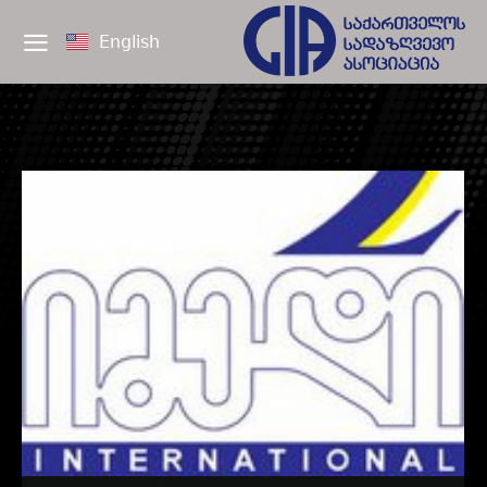
English