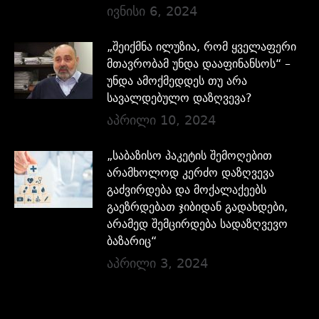
ივნისი 6, 2024
„შეიქმნა ილუზია, რომ ყველაფერი
მთავრობამ უნდა დააფინანსოს“ –
უნდა ამოქმედდეს თუ არა
სავალდებულო დაზღვევა?
აპრილი 10, 2024
„საბაზისო პაკეტის შემოღებით
არამხოლოდ კერძო დაზღვევა
გაძვირდება და მოქალაქეებს
გაეზრდებათ ჯიბიდან გადახდები,
არამედ შემცირდება სადაზღვევო
ბაზარიც“
აპრილი 3, 2024