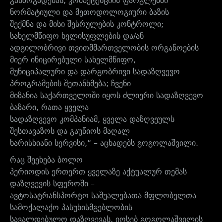
განზოგადებას; კომპეტენციის ფარგლებში
ნორმატიული და მეთოდოლოგიური ბაზის
შექმნა და მისი შესრულების კონტროლი;
სახელმწიფო ხელისუფლების და/ან
ადგილობრივი თვითმმართველობის ორგანოების
მიერ ინიცირებული სახელმწიფო,
მუნიციპალური და დარგობრივი სადაზღვევო
პროგრამების შეთანხმება; ჩვენი
მიზანია საქართველოში იყოს ძლიერი სადაზღვევო
ბაზარი, რათა ყველა
სადაზღვევო კომპანიამ, ყველა დაზღვეულს
შესთავაზოს და გაუწიოს მაღალ
ხარისხიანი სერვისი,“ – აცხადებს გოგოლაშვილი.
რაც შეეხება ბოლო
პერიოდის ერთერთ ყველაზე აქტუალურ თემას
დაზღვევის სფეროში –
ავტოსატრანსპორტო საშუალებათა მფლობელთა
სამოქალაქო პასუხისმგებლობის
სავალდებულო დაზღვევას, იოსებ გოგოლაშვილის