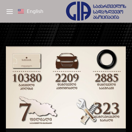
English