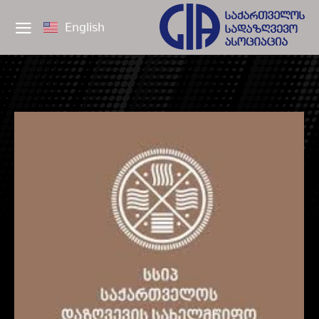
English