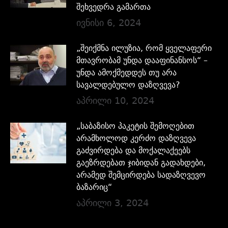
შეხვედრა გამართა
ივნისი 6, 2024
„შეიქმნა ილუზია, რომ ყველაფერი
მთავრობამ უნდა დააფინანსოს“ –
უნდა ამოქმედდეს თუ არა
სავალდებულო დაზღვევა?
აპრილი 10, 2024
„საბაზისო პაკეტის შემოღებით
არამხოლოდ კერძო დაზღვევა
გაძვირდება და მოქალაქეებს
გაეზრდებათ ჯიბიდან გადახდები,
არამედ შემცირდება სადაზღვევო
ბაზარიც“
აპრილი 3, 2024