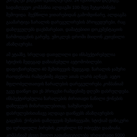
უმოკლეს ვადებში აუნაზღაურებს. 14 ივნისიდან დღემდე,
სადაზღვევო კომპანია ალდაგში 100-მდე შეტყობინება
შემოვიდა. შექმნილი ვითარებიდან გამომდინარე, ალდაგმა
გაამარტივა ზარალის დარეგულირების პროცედურები, რაც
დაზღვეულებს დაეხმარებათ, დამატებითი დოკუმენტაციის
წარმოდგენის გარეშე, უმოკლეს დროში მიიღონ კუთვნილი
ანაზღაურება.
ამ ეტაპზე, სრულად დათვლილი და ინსპექტირებულია
სტიქიის შედეგად დაზიანებული
ავტომობილები.
დაფიქსირებული 40 შემთხვევის შედეგად, ზარალის ჯამური
რაოდენობა რამდენიმე ასეულ ათას ლარს აღწევს. ავტო
მფლობელთათვის ზარალების დარეგულირება კომპანიამ
უკვე დაიწყო და ეს პროცესი რამდენიმე დღეში დასრულდება.
ინსპექტირებულია ზარალების ძირითადი ნაწილი ქონების
დაზღვევის მიმართულებითაც. სამუშაოების
დასრულებისთანავე ალდაგი დაიწყებს ანაზღაურების
გაცემას. ქონების დაზღვევის შემთხვევაში, სტიქიამ ფიზიკური
და იურიდიული პირების კუთვნილი 60 ობიექტი დააზიანა.
კომპანიამ ასევე მიიღო გადაწყვეტილება ერთჯერადი 5000