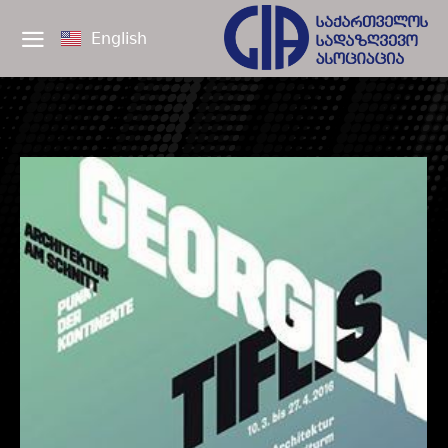
English