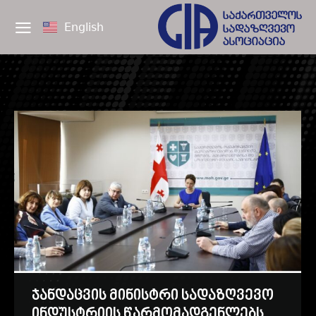
English
ჯანდაცვის მინისტრი სადაზღვევო
ინდუსტრიის წარმომადგენლებს