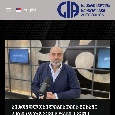
English
ავტომფლობელებისთვის მესამე
პირის დაზღვევის ფასი თვეში